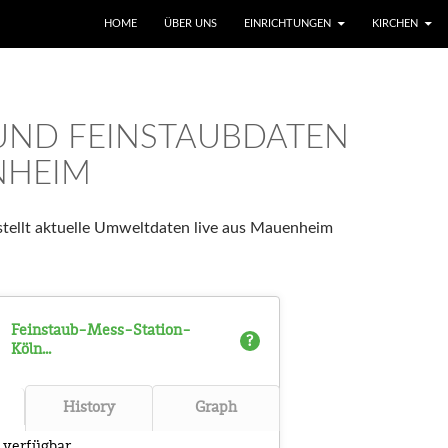
SKIP TO CONTENT
HOME
ÜBER UNS
EINRICHTUNGEN
KIRCHEN
 UND FEINSTAUBDATEN
NHEIM
tellt aktuelle Umweltdaten live aus Mauenheim