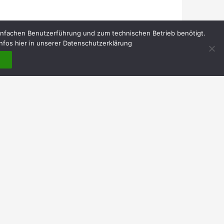
infachen Benutzerführung und zum technischen Betrieb benötigt.
nfos hier in unserer Datenschutzerklärung