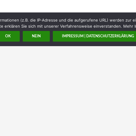
rmationen (z.B. die IP-Adresse und die aufgerufene URL) werden zur e
e erklären Sie sich mit unserer Verfahrensweise einverstanden. Mehr I
OK
NEIN
IMPRESSUM | DATENSCHUTZERKLÄRUNG