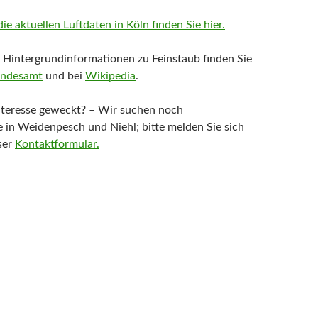
ie aktuellen Luftdaten in Köln finden Sie hier.
Hintergrundinformationen zu Feinstaub finden Sie
ndesamt
und bei
Wikipedia
.
nteresse geweckt? – Wir suchen noch
 in Weidenpesch und Niehl; bitte melden Sie sich
ser
Kontaktformular.