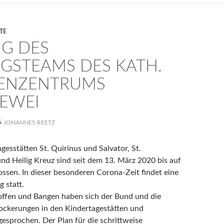
TE
NG DES
NGSTEAMS DES KATH.
IENZENTRUMS
EWEI
JOHANNES.REETZ
gesstätten St. Quirinus und Salvator, St.
nd Heilig Kreuz sind seit dem 13. März 2020 bis auf
ossen. In dieser besonderen Corona-Zeit findet eine
 statt.
ffen und Bangen haben sich der Bund und die
Lockerungen in den Kindertagestätten und
gesprochen. Der Plan für die schrittweise