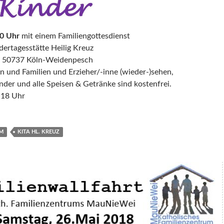
0 Uhr
mit einem Familiengottesdienst
dertagesstätte Heilig Kreuz
5, 50737 Köln-Weidenpesch
rn und Familien und Erzieher/-inne (wieder-)sehen,
nder und alle Speisen & Getränke sind kostenfrei.
 18 Uhr
UM
KITA HL. KREUZ