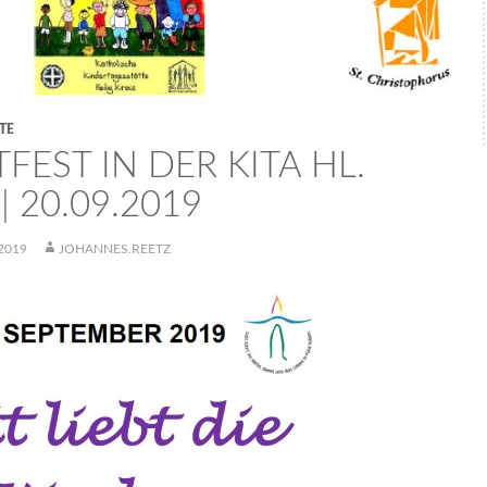
TE
FEST IN DER KITA HL.
| 20.09.2019
2019
JOHANNES.REETZ