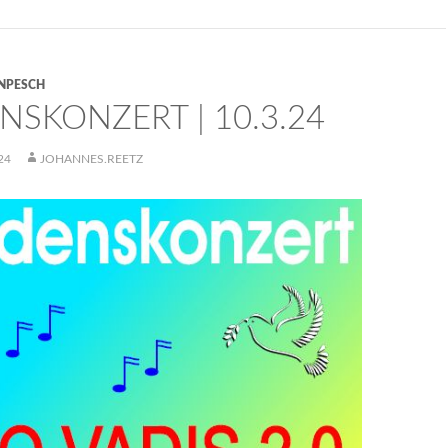
NPESCH
NSKONZERT | 10.3.24
24
JOHANNES.REETZ