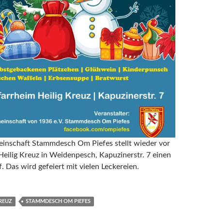
einschaft Stammdesch Om Piefes stellt wieder vor
eilig Kreuz in Weidenpesch, Kapuzinerstr. 7 einen
 Das wird gefeiert mit vielen Leckereien.
REUZ
STAMMDESCH OM PIEFES