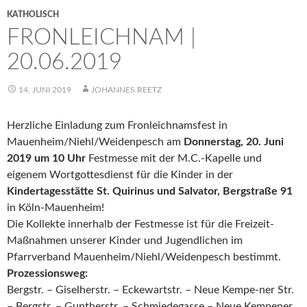
KATHOLISCH
FRONLEICHNAM |
20.06.2019
14. JUNI 2019
JOHANNES.REETZ
Herzliche Einladung zum Fronleichnamsfest in
Mauenheim/Niehl/Weidenpesch am
Donnerstag, 20. Juni
2019 um 10 Uhr
Festmesse mit der M.C.-Kapelle und
eigenem Wortgottesdienst für die Kinder in der
Kindertagesstätte St. Quirinus und Salvator, Bergstraße 91
in Köln-Mauenheim!
Die Kollekte innerhalb der Festmesse ist für die Freizeit-
Maßnahmen unserer Kinder und Jugendlichen im
Pfarrverband Mauenheim/Niehl/Weidenpesch bestimmt.
Prozessionsweg:
Bergstr. – Giselherstr. – Eckewartstr. – Neue Kempe-ner Str.
– Bergstr. – Guntherstr. – Schmiedegasse – Neue Kempener