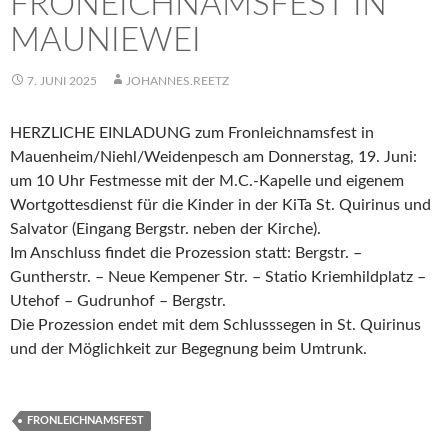
FRONEICHNAMSFEST IN
MAUNIEWEI
7. JUNI 2025
JOHANNES.REETZ
HERZLICHE EINLADUNG zum Fronleichnamsfest in
Mauenheim/Niehl/Weidenpesch am Donnerstag, 19. Juni:
um 10 Uhr Festmesse mit der M.C.-Kapelle und eigenem
Wortgottesdienst für die Kinder in der KiTa St. Quirinus und
Salvator (Eingang Bergstr. neben der Kirche).
Im Anschluss findet die Prozession statt: Bergstr. –
Guntherstr. – Neue Kempener Str. – Statio Kriemhildplatz –
Utehof – Gudrunhof – Bergstr.
Die Prozession endet mit dem Schlusssegen in St. Quirinus
und der Möglichkeit zur Begegnung beim Umtrunk.
FRONLEICHNAMSFEST