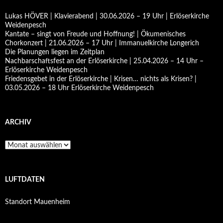
Lukas HÖVER | Klavierabend | 30.06.2026 – 19 Uhr | Erlöserkirche
Weidenpesch
Kantate – singt von Freude und Hoffnung! | Ökumenisches
Chorkonzert | 21.06.2026 – 17 Uhr | Immanuelkirche Longerich
Die Planungen liegen im Zeitplan
Nachbarschaftsfest an der Erlöserkirche | 25.04.2026 – 14 Uhr –
Erlöserkirche Weidenpesch
Friedensgebet in der Erlöserkirche | Krisen… nichts als Krisen? |
03.05.2026 – 18 Uhr Erlöserkirche Weidenpesch
ARCHIV
Archiv
LUFTDATEN
Standort Mauenheim