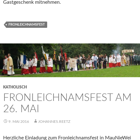
Gastgeschenk mitnehmen.
FRONLEICHNAMSFEST
KATHOLISCH
FRONLEICHNAMSFEST AM
26. MAI
9. MAI 2016
JOHANNES.REETZ
Herzliche Einladung zum Fronleichnamsfest in MauNieWei