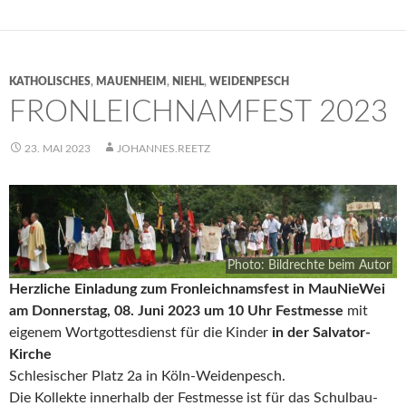
KATHOLISCHES
,
MAUENHEIM
,
NIEHL
,
WEIDENPESCH
FRONLEICHNAMFEST 2023
23. MAI 2023
JOHANNES.REETZ
Photo: Bildrechte beim Autor
Herzliche Einladung zum Fronleichnamsfest in MauNieWei
am Donnerstag, 08. Juni 2023
um 10 Uhr Festmesse
mit
eigenem Wortgottesdienst für die Kinder
in der Salvator-
Kirche
Schlesischer Platz 2a in Köln-Weidenpesch.
Die Kollekte innerhalb der Festmesse ist für das Schulbau-