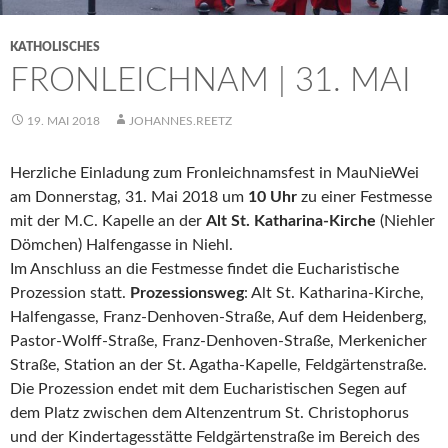
KATHOLISCHES
FRONLEICHNAM | 31. MAI
19. MAI 2018
JOHANNES.REETZ
Herzliche Einladung zum Fronleichnamsfest in MauNieWei
am Donnerstag, 31. Mai 2018 um
10 Uhr
zu einer Festmesse
mit der M.C. Kapelle an der
Alt St. Katharina-Kirche
(Niehler
Dömchen) Halfengasse in Niehl.
Im Anschluss an die Festmesse findet die Eucharistische
Prozession statt.
Prozessionsweg
: Alt St. Katharina-Kirche,
Halfengasse, Franz-Denhoven-Straße, Auf dem Heidenberg,
Pastor-Wolff-Straße, Franz-Denhoven-Straße, Merkenicher
Straße, Station an der St. Agatha-Kapelle, Feldgärtenstraße.
Die Prozession endet mit dem Eucharistischen Segen auf
dem Platz zwischen dem Altenzentrum St. Christophorus
und der Kindertagesstätte Feldgärtenstraße im Bereich des