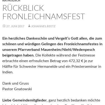
KATHOLISCH
RÜCKBLICK
FRONLEICHNAMSFEST
27. JUNI 2017
JOHANNES.REETZ
Ein herzliches Dankeschön und Vergelt’s Gott allen, die zum
schönen und würdigen Gelingen des Fronleichnamsfestes in
unserem Pfarrverband Mauenheim/Niehl/Wedenpesch
beigetragen haben.
Die Kollekte während der Festmesse
erbrachte einen erfreulichen Betrag von 472,32 € je zur
Hälfte für Schwester Hermanelde und ein Priesterseminar in
Indien.
Dank und Gruss
Pastor Gnatowski
Liebe Gemeindemitglieder
, ganz herzlich bedanken möchte