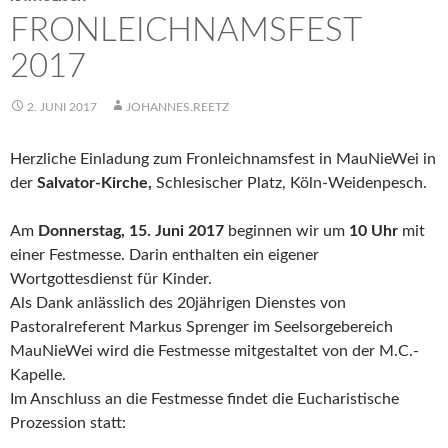
FRONLEICHNAMSFEST
2017
2. JUNI 2017
JOHANNES.REETZ
Herzliche Einladung zum Fronleichnamsfest in MauNieWei in
der
Salvator-Kirche,
Schlesischer Platz, Köln-Weidenpesch.
Am
Donnerstag, 15. Juni 2017
beginnen wir um
10 Uhr
mit
einer Festmesse. Darin enthalten ein eigener
Wortgottesdienst für Kinder.
Als Dank anlässlich des 20jährigen Dienstes von
Pastoralreferent Markus Sprenger im Seelsorgebereich
MauNieWei wird die Festmesse mitgestaltet von der M.C.-
Kapelle.
Im Anschluss an die Festmesse findet die Eucharistische
Prozession statt: