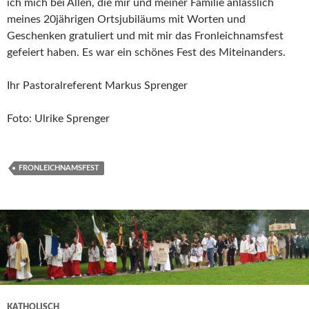
ich mich bei Allen, die mir und meiner Familie anlässlich
meines 20jährigen Ortsjubiläums mit Worten und
Geschenken gratuliert und mit mir das Fronleichnamsfest
gefeiert haben. Es war ein schönes Fest des Miteinanders.
Ihr Pastoralreferent Markus Sprenger
Foto: Ulrike Sprenger
FRONLEICHNAMSFEST
KATHOLISCH