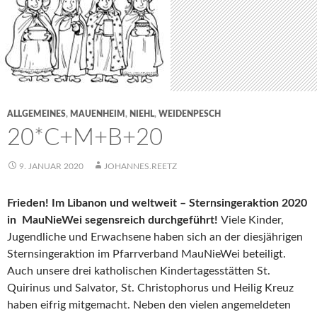
ALLGEMEINES
,
MAUENHEIM
,
NIEHL
,
WEIDENPESCH
20*C+M+B+20
9. JANUAR 2020
JOHANNES.REETZ
Frieden! Im Libanon und weltweit – Sternsingeraktion 2020
in MauNieWei segensreich durchgeführt!
Viele Kinder,
Jugendliche und Erwachsene haben sich an der diesjährigen
Sternsingeraktion im Pfarrverband MauNieWei beteiligt.
Auch unsere drei katholischen Kindertagesstätten St.
Quirinus und Salvator, St. Christophorus und Heilig Kreuz
haben eifrig mitgemacht. Neben den vielen angemeldeten