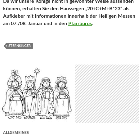
Da wir unsere Könige nicht in gewohnter Weise aussenden
können, erhalten Sie den Haussegen „20+C+M+B*23“ als
Aufkleber mit Informationen innerhalb der Heiligen Messen
am 07./08. Januar und in den
Pfarrbüros
.
STERNSINGER
ALLGEMEINES