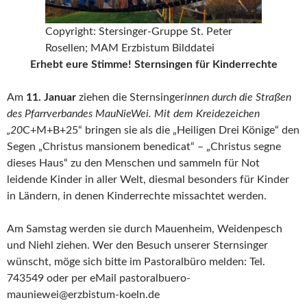
Copyright: Stersinger-Gruppe St. Peter
Rosellen; MAM Erzbistum Bilddatei
Erhebt eure Stimme! Sternsingen für Kinderrechte
Am
11. Januar
ziehen die Sternsinger
innen durch die Straßen
des Pfarrverbandes MauNieWei. Mit dem Kreidezeichen
„20
C+M+B+25“ bringen sie als die „Heiligen Drei Könige“ den
Segen „Christus mansionem benedicat“ – „Christus segne
dieses Haus“ zu den Menschen und sammeln für Not
leidende Kinder in aller Welt, diesmal besonders für Kinder
in Ländern, in denen Kinderrechte missachtet werden.
Am Samstag werden sie durch Mauenheim, Weidenpesch
und Niehl ziehen. Wer den Besuch unserer Sternsinger
wünscht, möge sich bitte im Pastoralbüro melden: Tel.
743549 oder per eMail pastoralbuero-
mauniewei@erzbistum-koeln.de