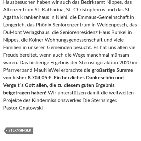
Hausbesuchen haben wir auch das Bezirksamt Nippes, das
Altenzentrum St. Katharina, St. Christophorus und das St.
Agatha Krankenhaus in Niehl, die Emmaus-Gemeinschaft in
Longerich, das Phönix Seniorenzentrum in Weidenpesch, das
DuMont Verlagshaus, die Seniorenresidenz Haus Runkel in
Nippes, die Kölner Wohnungsgenossenschaft und viele
Familien in unseren Gemeinden besucht. Es hat uns allen viel
Freude bereitet, wenn auch die Wege manchmal mühsam
waren. Das bisherige Ergebnis der Sternsingeraktion 2020 im
Pfarrverband MauNieWei erbrachte
die großartige Summe
von bisher 8.704,05 €.
Ein herzliches Dankeschön und
Vergelt´s Gott allen, die zu diesem guten Ergebnis
beigetragen haben!
Wir unterstützen damit die weltweiten
Projekte des Kindermissionswerkes Die Sternsinger.
Pastor Gnatowski
STERNSINGER