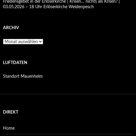
Friedensgebet in der Erlöserkirche | Krisen… nichts als Krisen? |
03.05.2026 – 18 Uhr Erlöserkirche Weidenpesch
ARCHIV
Archiv
LUFTDATEN
Standort Mauenheim
DIREKT
Home