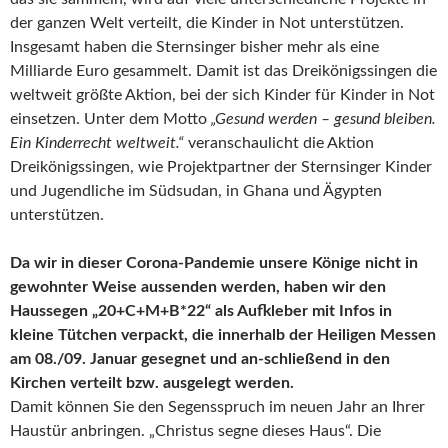
der ganzen Welt verteilt, die Kinder in Not unterstützen.
Insgesamt haben die Sternsinger bisher mehr als eine
Milliarde Euro gesammelt. Damit ist das Dreikönigssingen die
weltweit größte Aktion, bei der sich Kinder für Kinder in Not
einsetzen. Unter dem Motto
„Gesund werden – gesund bleiben.
Ein Kinderrecht weltweit.“
veranschaulicht die Aktion
Dreikönigssingen, wie Projektpartner der Sternsinger Kinder
und Jugendliche im Südsudan, in Ghana und Ägypten
unterstützen.
Da wir in dieser Corona-Pandemie unsere Könige nicht in
gewohnter Weise aussenden werden, haben wir den
Haussegen „20+C+M+B*22“ als Aufkleber mit Infos in
kleine Tütchen verpackt, die innerhalb der Heiligen Messen
am 08./09. Januar gesegnet und an-schließend in den
Kirchen verteilt bzw. ausgelegt werden.
Damit können Sie den Segensspruch im neuen Jahr an Ihrer
Haustür anbringen. „Christus segne dieses Haus“. Die