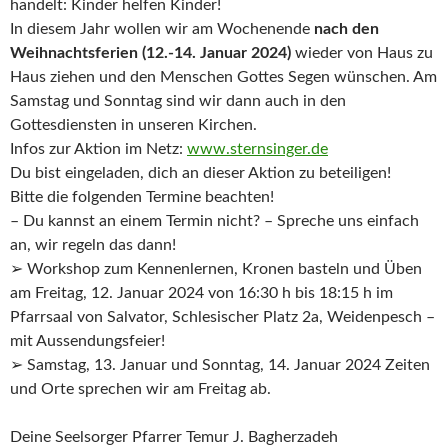
handelt: Kinder helfen Kinder!
In diesem Jahr wollen wir am Wochenende
nach den
Weihnachtsferien (12.-14. Januar 2024)
wieder von Haus zu
Haus ziehen und den Menschen Gottes Segen wünschen. Am
Samstag und Sonntag sind wir dann auch in den
Gottesdiensten in unseren Kirchen.
Infos zur Aktion im Netz:
www.sternsinger.de
Du bist eingeladen, dich an dieser Aktion zu beteiligen!
Bitte die folgenden Termine beachten!
– Du kannst an einem Termin nicht? – Spreche uns einfach
an, wir regeln das dann!
➢ Workshop zum Kennenlernen, Kronen basteln und Üben
am Freitag, 12. Januar 2024 von 16:30 h bis 18:15 h im
Pfarrsaal von Salvator, Schlesischer Platz 2a, Weidenpesch –
mit Aussendungsfeier!
➢ Samstag, 13. Januar und Sonntag, 14. Januar 2024 Zeiten
und Orte sprechen wir am Freitag ab.
Deine Seelsorger Pfarrer Temur J. Bagherzadeh