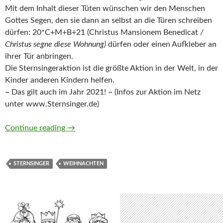
Mit dem Inhalt dieser Tüten wünschen wir den Menschen
Gottes Segen, den sie dann an selbst an die Türen schreiben
dürfen: 20*C+M+B+21 (Christus Mansionem Benedicat /
Christus segne diese Wohnung)
dürfen oder einen Aufkleber an
ihrer Tür anbringen.
Die Sternsingeraktion ist die größte Aktion in der Welt, in der
Kinder anderen Kindern helfen.
–
Das gilt auch im Jahr 2021!
–
(Infos zur Aktion im Netz
unter www.Sternsinger.de)
Sternsinger 2021
Continue reading
→
STERNSINGER
WEIHNACHTEN