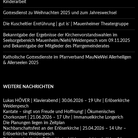
Kinderarbeit
Gottesdienst zu Weihnachten 2025 und zum Jahreswechsel
Die Kuscheltier Entführung | gut is‘ | Mauenheimer Theatergruppe
Bekanntgabe der Ergebnisse der Kirchenvorstandswahlen im
Seelsorgebereich Mauenheim/Niehl/Weidenpesch vom 09.11.2025
und Bekanntgabe der Mitglieder des Pfarrgemeinderates
Katholische Gottesdienste im Pfarrverband MauNieWei Allerheiligen
& Allerseelen 2025
WEITERE NACHRICHTEN
Lukas HÖVER | Klavierabend | 30.06.2026 – 19 Uhr | Erlöserkirche
Weidenpesch
Kantate – singt von Freude und Hoffnung! | Ökumenisches
Chorkonzert | 21.06.2026 – 17 Uhr | Immanuelkirche Longerich
Die Planungen liegen im Zeitplan
Nachbarschaftsfest an der Erlöserkirche | 25.04.2026 – 14 Uhr –
Erlöserkirche Weidenpesch