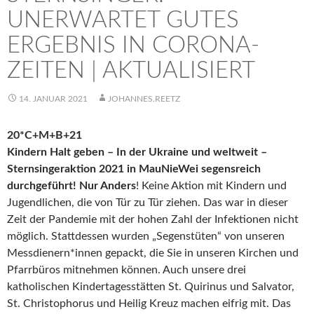
UNERWARTET GUTES
ERGEBNIS IN CORONA-
ZEITEN | AKTUALISIERT
14. JANUAR 2021
JOHANNES.REETZ
20*C+M+B+21
Kindern Halt geben – In der Ukraine und weltweit –
Sternsingeraktion 2021 in MauNieWei segensreich
durchgeführt! Nur Anders
! Keine Aktion mit Kindern und
Jugendlichen, die von Tür zu Tür ziehen. Das war in dieser
Zeit der Pandemie mit der hohen Zahl der Infektionen nicht
möglich. Stattdessen wurden „Segenstüten“ von unseren
Messdienern*innen gepackt, die Sie in unseren Kirchen und
Pfarrbüros mitnehmen können. Auch unsere drei
katholischen Kindertagesstätten St. Quirinus und Salvator,
St. Christophorus und Heilig Kreuz machen eifrig mit. Das