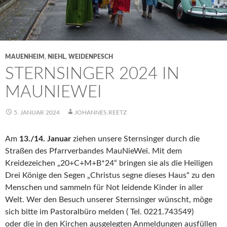
MAUENHEIM
,
NIEHL
,
WEIDENPESCH
STERNSINGER 2024 IN
MAUNIEWEI
5. JANUAR 2024
JOHANNES.REETZ
Am
13./14. Januar
ziehen unsere Sternsinger durch die
Straßen des Pfarrverbandes MauNieWei. Mit dem
Kreidezeichen „20+C+M+B*24“ bringen sie als die Heiligen
Drei Könige den Segen „Christus segne dieses Haus“ zu den
Menschen und sammeln für Not leidende Kinder in aller
Welt. Wer den Besuch unserer Sternsinger wünscht, möge
sich bitte im Pastoralbüro melden ( Tel. 0221.743549)
oder die in den Kirchen ausgelegten Anmeldungen ausfüllen