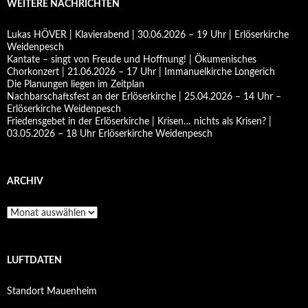
WEITERE NACHRICHTEN
Lukas HÖVER | Klavierabend | 30.06.2026 – 19 Uhr | Erlöserkirche
Weidenpesch
Kantate – singt von Freude und Hoffnung! | Ökumenisches
Chorkonzert | 21.06.2026 – 17 Uhr | Immanuelkirche Longerich
Die Planungen liegen im Zeitplan
Nachbarschaftsfest an der Erlöserkirche | 25.04.2026 – 14 Uhr –
Erlöserkirche Weidenpesch
Friedensgebet in der Erlöserkirche | Krisen… nichts als Krisen? |
03.05.2026 – 18 Uhr Erlöserkirche Weidenpesch
ARCHIV
Archiv
LUFTDATEN
Standort Mauenheim