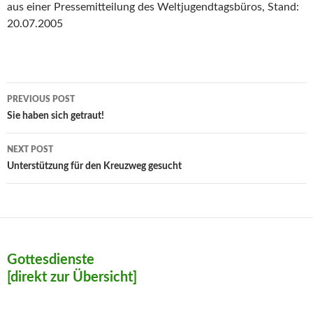
aus einer Pressemitteilung des Weltjugendtagsbüros, Stand:
20.07.2005
Post
PREVIOUS POST
navigation
Sie haben sich getraut!
NEXT POST
Unterstützung für den Kreuzweg gesucht
Gottesdienste
[direkt zur Übersicht]