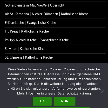
Gottesdienste in MauNieWei | Übersicht
Alt St. Katharina | Niehler Dömchen | Katholische Kirche
Erlöserkirche | Evangelische Kirche
Hl. Kreuz | Katholische Kirche
Philipp-Nicolai-Kirche | Evangelische Kirche
Salvator | Katholische Kirche
St. Clemens | Katholische Kirche
St. Katharina | Katholische Kirche
Diese Webseite verwendet Cookies. Cookies und technische
Informationen (z.B. die IP-Adresse und die aufgerufene URL)
St. Quirinus | Katholische Kirche
werden zur einfachen Benutzerführung und zum technischen
Betrieb benötigt. Durch die weitere Nutzung dieser Webseite
Impressum | Datenschutzerklärung
erklären Sie sich mit unserer Verfahrensweise einverstanden.
Kontakt
Mehr Infos hier in unserer Datenschutzerklärung
OK
NEIN