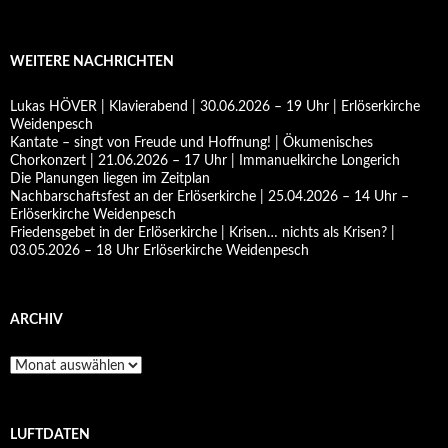
WEITERE NACHRICHTEN
Lukas HÖVER | Klavierabend | 30.06.2026 – 19 Uhr | Erlöserkirche
Weidenpesch
Kantate – singt von Freude und Hoffnung! | Ökumenisches
Chorkonzert | 21.06.2026 – 17 Uhr | Immanuelkirche Longerich
Die Planungen liegen im Zeitplan
Nachbarschaftsfest an der Erlöserkirche | 25.04.2026 – 14 Uhr –
Erlöserkirche Weidenpesch
Friedensgebet in der Erlöserkirche | Krisen… nichts als Krisen? |
03.05.2026 – 18 Uhr Erlöserkirche Weidenpesch
ARCHIV
Archiv
LUFTDATEN