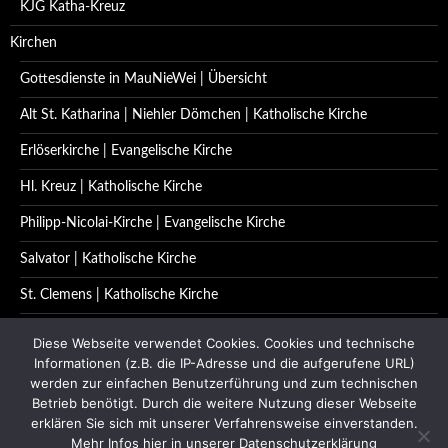
KJG Katha-Kreuz
Kirchen
Gottesdienste in MauNieWei | Übersicht
Alt St. Katharina | Niehler Dömchen | Katholische Kirche
Erlöserkirche | Evangelische Kirche
Hl. Kreuz | Katholische Kirche
Philipp-Nicolai-Kirche | Evangelische Kirche
Salvator | Katholische Kirche
St. Clemens | Katholische Kirche
St. Katharina | Katholische Kirche
Diese Webseite verwendet Cookies. Cookies und technische
Informationen (z.B. die IP-Adresse und die aufgerufene URL)
St. Quirinus | Katholische Kirche
werden zur einfachen Benutzerführung und zum technischen
Betrieb benötigt. Durch die weitere Nutzung dieser Webseite
Impressum | Datenschutzerklärung
erklären Sie sich mit unserer Verfahrensweise einverstanden.
Kontakt
Mehr Infos hier in unserer Datenschutzerklärung