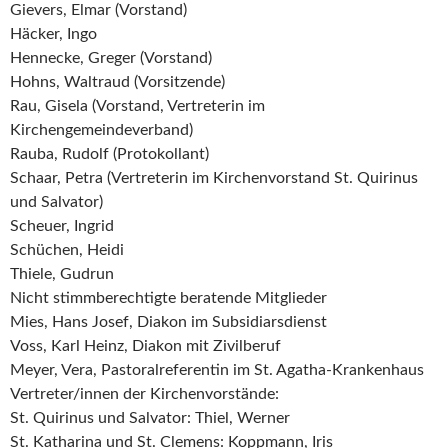
Gievers, Elmar (Vorstand)
Häcker, Ingo
Hennecke, Greger (Vorstand)
Hohns, Waltraud (Vorsitzende)
Rau, Gisela (Vorstand, Vertreterin im
Kirchengemeindeverband)
Rauba, Rudolf (Protokollant)
Schaar, Petra (Vertreterin im Kirchenvorstand St. Quirinus
und Salvator)
Scheuer, Ingrid
Schüchen, Heidi
Thiele, Gudrun
Nicht stimmberechtigte beratende Mitglieder
Mies, Hans Josef, Diakon im Subsidiarsdienst
Voss, Karl Heinz, Diakon mit Zivilberuf
Meyer, Vera, Pastoralreferentin im St. Agatha-Krankenhaus
Vertreter/innen der Kirchenvorstände:
St. Quirinus und Salvator: Thiel, Werner
St. Katharina und St. Clemens: Koppmann, Iris