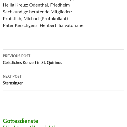
Heilig Kreuz: Odenthal, Friedhelm
Sachkundige beratende Mitglieder:
Profitlich, Michael (Protokollant)
Pater Kerschgens, Heribert, Salvatorianer
Post
PREVIOUS POST
navigation
Geistliches Konzert in St. Quirinus
NEXT POST
Sternsinger
Gottesdienste