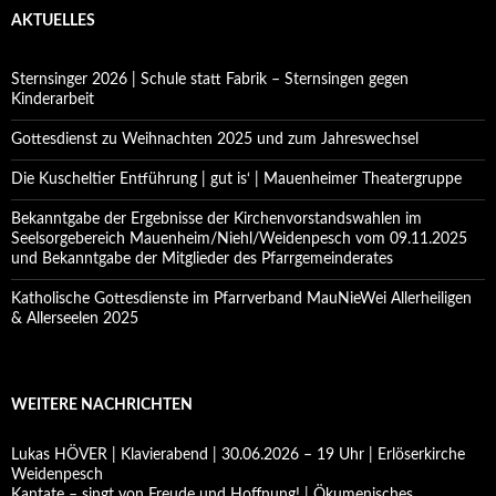
AKTUELLES
Sternsinger 2026 | Schule statt Fabrik – Sternsingen gegen
Kinderarbeit
Gottesdienst zu Weihnachten 2025 und zum Jahreswechsel
Die Kuscheltier Entführung | gut is‘ | Mauenheimer Theatergruppe
Bekanntgabe der Ergebnisse der Kirchenvorstandswahlen im
Seelsorgebereich Mauenheim/Niehl/Weidenpesch vom 09.11.2025
und Bekanntgabe der Mitglieder des Pfarrgemeinderates
Katholische Gottesdienste im Pfarrverband MauNieWei Allerheiligen
& Allerseelen 2025
WEITERE NACHRICHTEN
Lukas HÖVER | Klavierabend | 30.06.2026 – 19 Uhr | Erlöserkirche
Weidenpesch
Kantate – singt von Freude und Hoffnung! | Ökumenisches