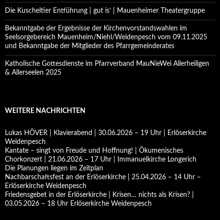
Die Kuscheltier Entführung | gut is‘ | Mauenheimer Theatergruppe
Bekanntgabe der Ergebnisse der Kirchenvorstandswahlen im
Seelsorgebereich Mauenheim/Niehl/Weidenpesch vom 09.11.2025
und Bekanntgabe der Mitglieder des Pfarrgemeinderates
Katholische Gottesdienste im Pfarrverband MauNieWei Allerheiligen
& Allerseelen 2025
WEITERE NACHRICHTEN
Lukas HÖVER | Klavierabend | 30.06.2026 – 19 Uhr | Erlöserkirche
Weidenpesch
Kantate – singt von Freude und Hoffnung! | Ökumenisches
Chorkonzert | 21.06.2026 – 17 Uhr | Immanuelkirche Longerich
Die Planungen liegen im Zeitplan
Nachbarschaftsfest an der Erlöserkirche | 25.04.2026 – 14 Uhr –
Erlöserkirche Weidenpesch
Friedensgebet in der Erlöserkirche | Krisen… nichts als Krisen? |
03.05.2026 – 18 Uhr Erlöserkirche Weidenpesch