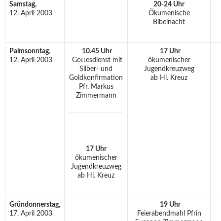
Samstag,
20-24 Uhr
12. April 2003
Ökumenische
Bibelnacht
Palmsonntag
,
10.45 Uhr
17 Uhr
12. April 2003
Gottesdienst mit
ökumenischer
Silber- und
Jugendkreuzweg
Goldkonfirmation
ab Hl. Kreuz
Pfr. Markus
Zimmermann
17 Uhr
ökumenischer
Jugendkreuzweg
ab Hl. Kreuz
Gründonnerstag
,
19 Uhr
17. April 2003
Feierabendmahl Pfrin