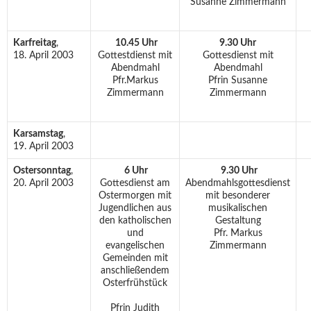
Susanne Zimmermann
Karfreitag
,
10.45 Uhr
9.30 Uhr
18. April 2003
Gottestdienst mit
Gottesdienst mit
Abendmahl
Abendmahl
Pfr.Markus
Pfrin Susanne
Zimmermann
Zimmermann
Karsamstag
,
19. April 2003
Ostersonntag
,
6 Uhr
9.30 Uhr
20. April 2003
Gottesdienst am
Abendmahlsgottesdienst
Ostermorgen mit
mit besonderer
Jugendlichen aus
musikalischen
den katholischen
Gestaltung
und
Pfr. Markus
evangelischen
Zimmermann
Gemeinden mit
anschließendem
Osterfrühstück
Pfrin Judith