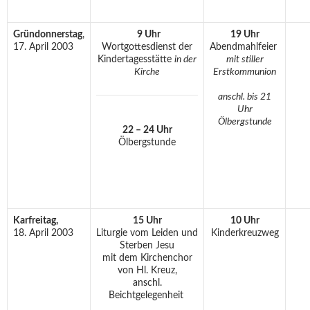
Gründonnerstag
,
9 Uhr
19 Uhr
17. April 2003
Wortgottesdienst der
Abendmahlfeier
Kindertagesstätte
in der
mit stiller
Kirche
Erstkommunion
anschl. bis 21
Uhr
Ölbergstunde
22 – 24 Uhr
Ölbergstunde
Karfreitag,
15 Uhr
10 Uhr
18. April 2003
Liturgie vom Leiden und
Kinderkreuzweg
Sterben Jesu
mit dem Kirchenchor
von Hl. Kreuz,
anschl.
Beichtgelegenheit