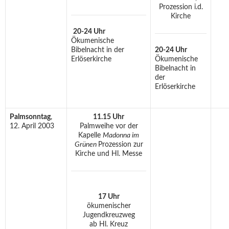
Prozession i.d.
Kirche
20-24 Uhr
Ökumenische
Bibelnacht in der
20-24 Uhr
Erlöserkirche
Ökumenische
Bibelnacht in
der
Erlöserkirche
Palmsonntag
,
11.15 Uhr
12. April 2003
Palmweihe vor der
Kapelle
Madonna im
Grünen
Prozession zur
Kirche und Hl. Messe
17 Uhr
ökumenischer
Jugendkreuzweg
ab Hl. Kreuz