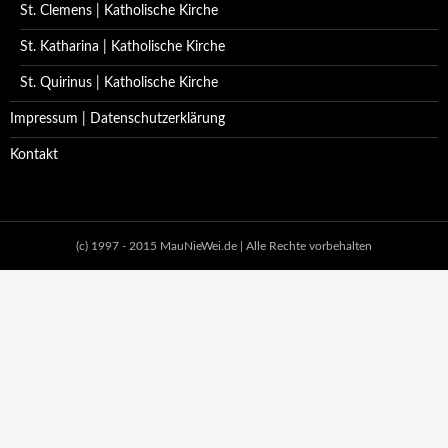
St. Clemens | Katholische Kirche
St. Katharina | Katholische Kirche
St. Quirinus | Katholische Kirche
Impressum | Datenschutzerklärung
Kontakt
(c) 1997 - 2015 MauNieWei.de | Alle Rechte vorbehalten