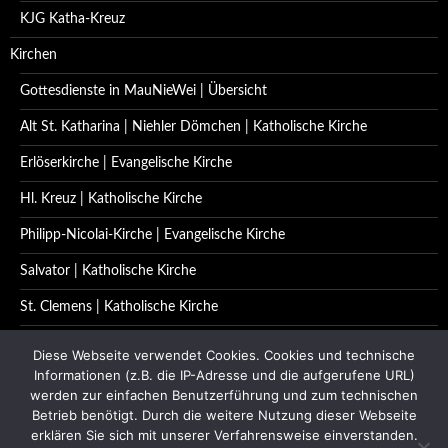
KJG Katha-Kreuz
Kirchen
Gottesdienste in MauNieWei | Übersicht
Alt St. Katharina | Niehler Dömchen | Katholische Kirche
Erlöserkirche | Evangelische Kirche
Hl. Kreuz | Katholische Kirche
Philipp-Nicolai-Kirche | Evangelische Kirche
Salvator | Katholische Kirche
St. Clemens | Katholische Kirche
St. Katharina | Katholische Kirche
Diese Webseite verwendet Cookies. Cookies und technische
Informationen (z.B. die IP-Adresse und die aufgerufene URL)
St. Quirinus | Katholische Kirche
werden zur einfachen Benutzerführung und zum technischen
Betrieb benötigt. Durch die weitere Nutzung dieser Webseite
Impressum | Datenschutzerklärung
erklären Sie sich mit unserer Verfahrensweise einverstanden.