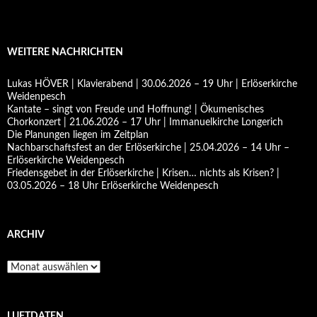
WEITERE NACHRICHTEN
Lukas HÖVER | Klavierabend | 30.06.2026 – 19 Uhr | Erlöserkirche
Weidenpesch
Kantate – singt von Freude und Hoffnung! | Ökumenisches
Chorkonzert | 21.06.2026 – 17 Uhr | Immanuelkirche Longerich
Die Planungen liegen im Zeitplan
Nachbarschaftsfest an der Erlöserkirche | 25.04.2026 – 14 Uhr –
Erlöserkirche Weidenpesch
Friedensgebet in der Erlöserkirche | Krisen… nichts als Krisen? |
03.05.2026 – 18 Uhr Erlöserkirche Weidenpesch
ARCHIV
Archiv
LUFTDATEN