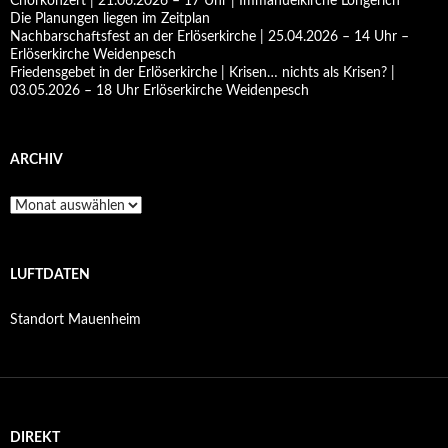
Chorkonzert | 21.06.2026 – 17 Uhr | Immanuelkirche Longerich
Die Planungen liegen im Zeitplan
Nachbarschaftsfest an der Erlöserkirche | 25.04.2026 – 14 Uhr –
Erlöserkirche Weidenpesch
Friedensgebet in der Erlöserkirche | Krisen… nichts als Krisen? |
03.05.2026 – 18 Uhr Erlöserkirche Weidenpesch
ARCHIV
Archiv
LUFTDATEN
Standort Mauenheim
DIREKT