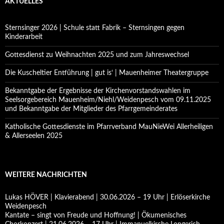
AKTUELLES
Sternsinger 2026 | Schule statt Fabrik – Sternsingen gegen
Kinderarbeit
Gottesdienst zu Weihnachten 2025 und zum Jahreswechsel
Die Kuscheltier Entführung | gut is‘ | Mauenheimer Theatergruppe
Bekanntgabe der Ergebnisse der Kirchenvorstandswahlen im
Seelsorgebereich Mauenheim/Niehl/Weidenpesch vom 09.11.2025
und Bekanntgabe der Mitglieder des Pfarrgemeinderates
Katholische Gottesdienste im Pfarrverband MauNieWei Allerheiligen
& Allerseelen 2025
WEITERE NACHRICHTEN
Lukas HÖVER | Klavierabend | 30.06.2026 – 19 Uhr | Erlöserkirche
Weidenpesch
Kantate – singt von Freude und Hoffnung! | Ökumenisches