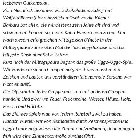
leckerem Gurkensalat.
Zum Nachtisch bekamen wir Schokoladenpudding mit
Waffelröllchen (einen herzlichen Dank an die Küche).
Barbara bot allen, die mindestens zehn Jahre alt sind und
schwimmen können an, einen Kanu-Führerschein zu machen.
Nach diesem erfolgreichen Mittagessen öffnete in der
Mittagspause zum ersten Mal die Taschengeldkasse und das
billigste Kiosk aller SoLa-Zeiten.
Kurz nach der Mittagspause begann das große Ugga-Ugga-Spiel.
Wir wurden in sieben Gruppen aufgeteilt und mussten mit
Zeichen und Lauten uns verständigen (die normale Sprache war
nicht erlaubt).
Die Diplomaten jeder Gruppe mussten mit anderen Gruppen
handeln: Und zwar um Feuer, Feuersteine, Wasser, Häute, Holz,
Fleisch und Früchte.
Das Ziel des Spiels war, von jedem Rohstoff zwei zu haben.
Danach wurden wir von Bernadette durch Zeichensprache und
Ugga-Laute angewiesen die Zimmer aufzuräumen, denn morgen
früh wird eine Zimmerkontrolle durchgeführt.