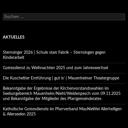
Suchen
nach:
AKTUELLES
Sternsinger 2026 | Schule statt Fabrik – Sternsingen gegen
Kinderarbeit
Gottesdienst zu Weihnachten 2025 und zum Jahreswechsel
Die Kuscheltier Entführung | gut is‘ | Mauenheimer Theatergruppe
Bekanntgabe der Ergebnisse der Kirchenvorstandswahlen im
Seelsorgebereich Mauenheim/Niehl/Weidenpesch vom 09.11.2025
und Bekanntgabe der Mitglieder des Pfarrgemeinderates
Katholische Gottesdienste im Pfarrverband MauNieWei Allerheiligen
& Allerseelen 2025