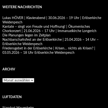
WEITERE NACHRICHTEN
Lukas HÖVER | Klavierabend | 30.06.2026 – 19 Uhr | Erlöserkirche
Weidenpesch
Kantate – singt von Freude und Hoffnung! | Ökumenisches
Chorkonzert | 21.06.2026 – 17 Uhr | Immanuelkirche Longerich
Die Planungen liegen im Zeitplan
Nachbarschaftsfest an der Erlöserkirche | 25.04.2026 – 14 Uhr –
Erlöserkirche Weidenpesch
Friedensgebet in der Erlöserkirche | Krisen… nichts als Krisen? |
03.05.2026 – 18 Uhr Erlöserkirche Weidenpesch
ARCHIV
Archiv
LUFTDATEN