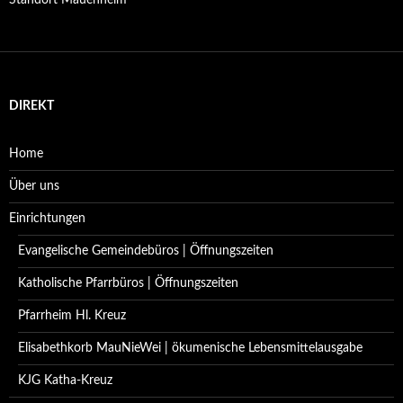
Standort Mauenheim
DIREKT
Home
Über uns
Einrichtungen
Evangelische Gemeindebüros | Öffnungszeiten
Katholische Pfarrbüros | Öffnungszeiten
Pfarrheim Hl. Kreuz
Elisabethkorb MauNieWei | ökumenische Lebensmittelausgabe
KJG Katha-Kreuz