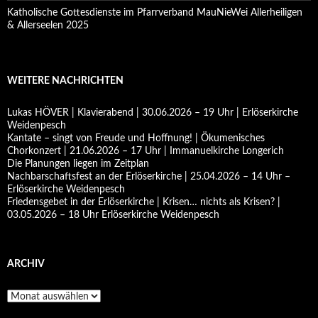
Katholische Gottesdienste im Pfarrverband MauNieWei Allerheiligen
& Allerseelen 2025
WEITERE NACHRICHTEN
Lukas HÖVER | Klavierabend | 30.06.2026 – 19 Uhr | Erlöserkirche
Weidenpesch
Kantate – singt von Freude und Hoffnung! | Ökumenisches
Chorkonzert | 21.06.2026 – 17 Uhr | Immanuelkirche Longerich
Die Planungen liegen im Zeitplan
Nachbarschaftsfest an der Erlöserkirche | 25.04.2026 – 14 Uhr –
Erlöserkirche Weidenpesch
Friedensgebet in der Erlöserkirche | Krisen… nichts als Krisen? |
03.05.2026 – 18 Uhr Erlöserkirche Weidenpesch
ARCHIV
Archiv