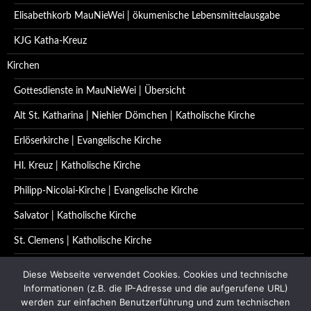
Elisabethkorb MauNieWei | ökumenische Lebensmittelausgabe
KJG Katha-Kreuz
Kirchen
Gottesdienste in MauNieWei | Übersicht
Alt St. Katharina | Niehler Dömchen | Katholische Kirche
Erlöserkirche | Evangelische Kirche
Hl. Kreuz | Katholische Kirche
Philipp-Nicolai-Kirche | Evangelische Kirche
Salvator | Katholische Kirche
St. Clemens | Katholische Kirche
St. Katharina | Katholische Kirche
Diese Webseite verwendet Cookies. Cookies und technische
Informationen (z.B. die IP-Adresse und die aufgerufene URL)
St. Quirinus | Katholische Kirche
werden zur einfachen Benutzerführung und zum technischen