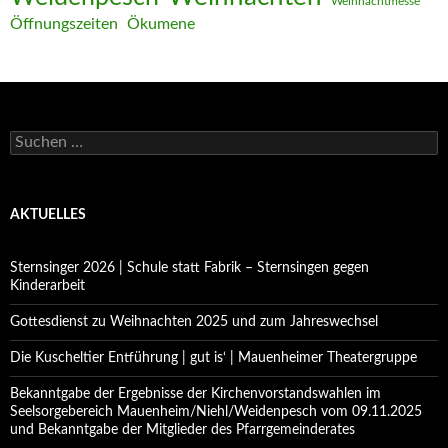
Weihnachtmesse
Öffnungszeiten
Ökumene
Suchen
nach:
AKTUELLES
Sternsinger 2026 | Schule statt Fabrik – Sternsingen gegen
Kinderarbeit
Gottesdienst zu Weihnachten 2025 und zum Jahreswechsel
Die Kuscheltier Entführung | gut is‘ | Mauenheimer Theatergruppe
Bekanntgabe der Ergebnisse der Kirchenvorstandswahlen im
Seelsorgebereich Mauenheim/Niehl/Weidenpesch vom 09.11.2025
und Bekanntgabe der Mitglieder des Pfarrgemeinderates