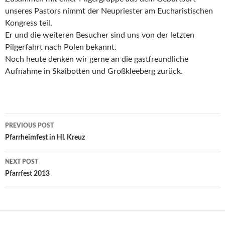
unseres Pastors nimmt der Neupriester am Eucharistischen
Kongress teil.
Er und die weiteren Besucher sind uns von der letzten
Pilgerfahrt nach Polen bekannt.
Noch heute denken wir gerne an die gastfreundliche
Aufnahme in Skaibotten und Großkleeberg zurück.
Post
PREVIOUS POST
navigation
Pfarrheimfest in Hl. Kreuz
NEXT POST
Pfarrfest 2013