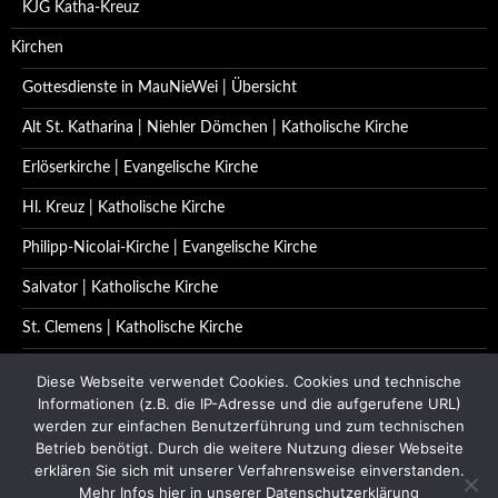
KJG Katha-Kreuz
Kirchen
Gottesdienste in MauNieWei | Übersicht
Alt St. Katharina | Niehler Dömchen | Katholische Kirche
Erlöserkirche | Evangelische Kirche
Hl. Kreuz | Katholische Kirche
Philipp-Nicolai-Kirche | Evangelische Kirche
Salvator | Katholische Kirche
St. Clemens | Katholische Kirche
St. Katharina | Katholische Kirche
Diese Webseite verwendet Cookies. Cookies und technische
Informationen (z.B. die IP-Adresse und die aufgerufene URL)
St. Quirinus | Katholische Kirche
werden zur einfachen Benutzerführung und zum technischen
Betrieb benötigt. Durch die weitere Nutzung dieser Webseite
Impressum | Datenschutzerklärung
erklären Sie sich mit unserer Verfahrensweise einverstanden.
Kontakt
Mehr Infos hier in unserer Datenschutzerklärung