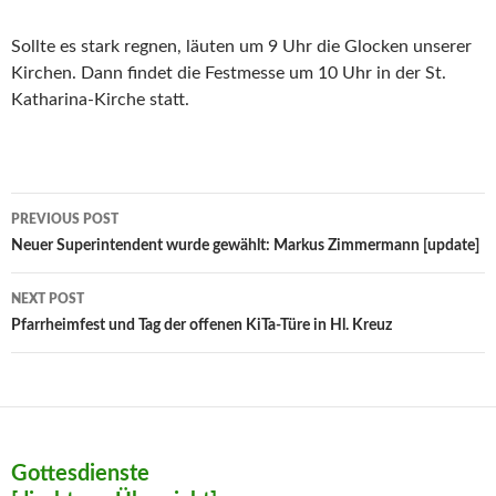
Sollte es stark regnen, läuten um 9 Uhr die Glocken unserer
Kirchen. Dann findet die Festmesse um 10 Uhr in der St.
Katharina-Kirche statt.
Post
PREVIOUS POST
navigation
Neuer Superintendent wurde gewählt: Markus Zimmermann [update]
NEXT POST
Pfarrheimfest und Tag der offenen KiTa-Türe in Hl. Kreuz
Gottesdienste