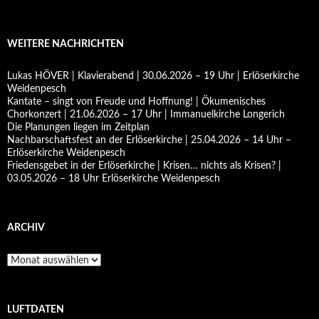
WEITERE NACHRICHTEN
Lukas HÖVER | Klavierabend | 30.06.2026 – 19 Uhr | Erlöserkirche
Weidenpesch
Kantate – singt von Freude und Hoffnung! | Ökumenisches
Chorkonzert | 21.06.2026 – 17 Uhr | Immanuelkirche Longerich
Die Planungen liegen im Zeitplan
Nachbarschaftsfest an der Erlöserkirche | 25.04.2026 – 14 Uhr –
Erlöserkirche Weidenpesch
Friedensgebet in der Erlöserkirche | Krisen… nichts als Krisen? |
03.05.2026 – 18 Uhr Erlöserkirche Weidenpesch
ARCHIV
Archiv
LUFTDATEN