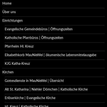
Home
Über uns
Einrichtungen
Evangelische Gemeindebüros | Öffnungszeiten
Katholische Pfarrbüros | Öffnungszeiten
Pfarrheim Hl. Kreuz
Elisabethkorb MauNieWei | ökumenische Lebensmittelausgabe
KJG Katha-Kreuz
Kirchen
Gottesdienste in MauNieWei | Übersicht
Alt St. Katharina | Niehler Dömchen | Katholische Kirche
Erlöserkirche | Evangelische Kirche
Hl. Kreuz | Katholische Kirche