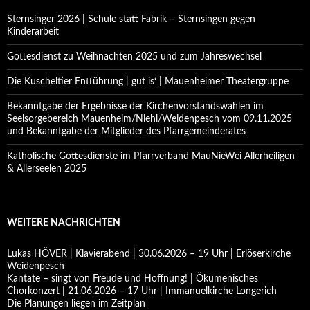
Sternsinger 2026 | Schule statt Fabrik – Sternsingen gegen
Kinderarbeit
Gottesdienst zu Weihnachten 2025 und zum Jahreswechsel
Die Kuscheltier Entführung | gut is‘ | Mauenheimer Theatergruppe
Bekanntgabe der Ergebnisse der Kirchenvorstandswahlen im
Seelsorgebereich Mauenheim/Niehl/Weidenpesch vom 09.11.2025
und Bekanntgabe der Mitglieder des Pfarrgemeinderates
Katholische Gottesdienste im Pfarrverband MauNieWei Allerheiligen
& Allerseelen 2025
WEITERE NACHRICHTEN
Lukas HÖVER | Klavierabend | 30.06.2026 – 19 Uhr | Erlöserkirche
Weidenpesch
Kantate – singt von Freude und Hoffnung! | Ökumenisches
Chorkonzert | 21.06.2026 – 17 Uhr | Immanuelkirche Longerich
Die Planungen liegen im Zeitplan