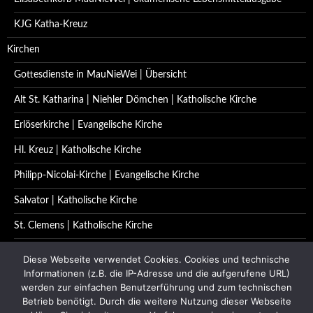
KJG Katha-Kreuz
Kirchen
Gottesdienste in MauNieWei | Übersicht
Alt St. Katharina | Niehler Dömchen | Katholische Kirche
Erlöserkirche | Evangelische Kirche
Hl. Kreuz | Katholische Kirche
Philipp-Nicolai-Kirche | Evangelische Kirche
Salvator | Katholische Kirche
St. Clemens | Katholische Kirche
St. Katharina | Katholische Kirche
Diese Webseite verwendet Cookies. Cookies und technische
Informationen (z.B. die IP-Adresse und die aufgerufene URL)
St. Quirinus | Katholische Kirche
werden zur einfachen Benutzerführung und zum technischen
Betrieb benötigt. Durch die weitere Nutzung dieser Webseite
Impressum | Datenschutzerklärung