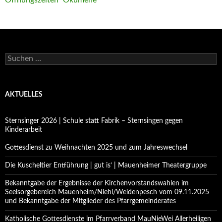
Öffnungszeiten
Ökumene
Suchen
nach:
AKTUELLES
Sternsinger 2026 | Schule statt Fabrik – Sternsingen gegen
Kinderarbeit
Gottesdienst zu Weihnachten 2025 und zum Jahreswechsel
Die Kuscheltier Entführung | gut is‘ | Mauenheimer Theatergruppe
Bekanntgabe der Ergebnisse der Kirchenvorstandswahlen im
Seelsorgebereich Mauenheim/Niehl/Weidenpesch vom 09.11.2025
und Bekanntgabe der Mitglieder des Pfarrgemeinderates
Katholische Gottesdienste im Pfarrverband MauNieWei Allerheiligen