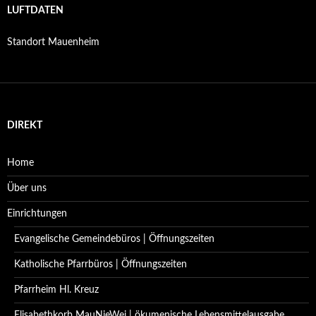
LUFTDATEN
Standort Mauenheim
DIREKT
Home
Über uns
Einrichtungen
Evangelische Gemeindebüros | Öffnungszeiten
Katholische Pfarrbüros | Öffnungszeiten
Pfarrheim Hl. Kreuz
Elisabethkorb MauNieWei | ökumenische Lebensmittelausgabe