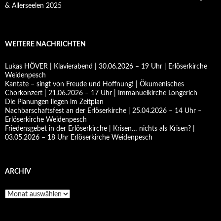
& Allerseelen 2025
WEITERE NACHRICHTEN
Lukas HÖVER | Klavierabend | 30.06.2026 – 19 Uhr | Erlöserkirche
Weidenpesch
Kantate – singt von Freude und Hoffnung! | Ökumenisches
Chorkonzert | 21.06.2026 – 17 Uhr | Immanuelkirche Longerich
Die Planungen liegen im Zeitplan
Nachbarschaftsfest an der Erlöserkirche | 25.04.2026 – 14 Uhr –
Erlöserkirche Weidenpesch
Friedensgebet in der Erlöserkirche | Krisen… nichts als Krisen? |
03.05.2026 – 18 Uhr Erlöserkirche Weidenpesch
ARCHIV
Archiv