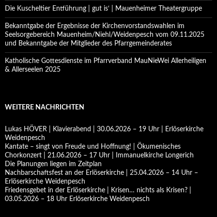
Die Kuscheltier Entführung | gut is‘ | Mauenheimer Theatergruppe
Bekanntgabe der Ergebnisse der Kirchenvorstandswahlen im
Seelsorgebereich Mauenheim/Niehl/Weidenpesch vom 09.11.2025
und Bekanntgabe der Mitglieder des Pfarrgemeinderates
Katholische Gottesdienste im Pfarrverband MauNieWei Allerheiligen
& Allerseelen 2025
WEITERE NACHRICHTEN
Lukas HÖVER | Klavierabend | 30.06.2026 – 19 Uhr | Erlöserkirche
Weidenpesch
Kantate – singt von Freude und Hoffnung! | Ökumenisches
Chorkonzert | 21.06.2026 – 17 Uhr | Immanuelkirche Longerich
Die Planungen liegen im Zeitplan
Nachbarschaftsfest an der Erlöserkirche | 25.04.2026 – 14 Uhr –
Erlöserkirche Weidenpesch
Friedensgebet in der Erlöserkirche | Krisen… nichts als Krisen? |
03.05.2026 – 18 Uhr Erlöserkirche Weidenpesch