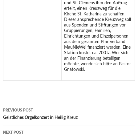
und St. Clemens ihm den Auftrag
erteilt, einen Kreuzweg für die
Kirche St. Katharina zu schaffen.
Dieser ansprechende Kreuzweg soll
aus Spenden und Stiftungen von
Gruppierungen, Familien,
Einrichtungen und Einzelpersonen
aus dem gesamten Pfarrverband
MauNieWei finanziert werden. Eine
Station kostet ca. 700 ¤. Wer sich
an der Finanzierung beteiligen
möchte, wende sich bitte an Pastor
Gnatowski.
Post
PREVIOUS POST
navigation
Geistliches Orgelkonzert in Heilig Kreuz
NEXT POST