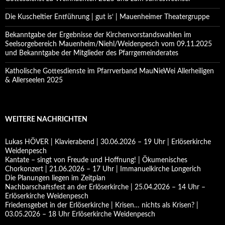
Die Kuscheltier Entführung | gut is‘ | Mauenheimer Theatergruppe
Bekanntgabe der Ergebnisse der Kirchenvorstandswahlen im
Seelsorgebereich Mauenheim/Niehl/Weidenpesch vom 09.11.2025
und Bekanntgabe der Mitglieder des Pfarrgemeinderates
Katholische Gottesdienste im Pfarrverband MauNieWei Allerheiligen
& Allerseelen 2025
WEITERE NACHRICHTEN
Lukas HÖVER | Klavierabend | 30.06.2026 – 19 Uhr | Erlöserkirche
Weidenpesch
Kantate – singt von Freude und Hoffnung! | Ökumenisches
Chorkonzert | 21.06.2026 – 17 Uhr | Immanuelkirche Longerich
Die Planungen liegen im Zeitplan
Nachbarschaftsfest an der Erlöserkirche | 25.04.2026 – 14 Uhr –
Erlöserkirche Weidenpesch
Friedensgebet in der Erlöserkirche | Krisen… nichts als Krisen? |
03.05.2026 – 18 Uhr Erlöserkirche Weidenpesch