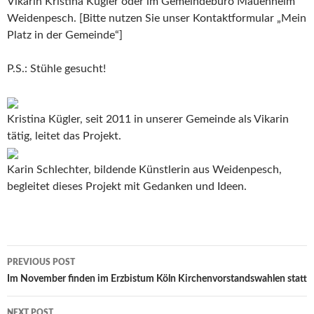
Vikarin Kristina Kügler oder im Gemeindebüro Mauenheim
Weidenpesch. [Bitte nutzen Sie unser Kontaktformular „Mein
Platz in der Gemeinde“]
P.S.: Stühle gesucht!
Kristina Kügler, seit 2011 in unserer Gemeinde als Vikarin
tätig, leitet das Projekt.
Karin Schlechter, bildende Künstlerin aus Weidenpesch,
begleitet dieses Projekt mit Gedanken und Ideen.
Post
PREVIOUS POST
navigation
Im November finden im Erzbistum Köln Kirchenvorstandswahlen statt
NEXT POST