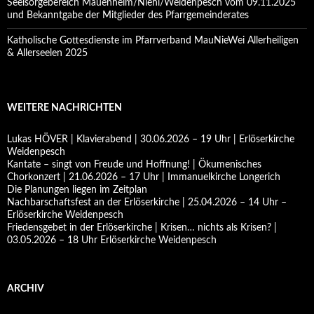
Seelsorgebereich Mauenheim/Niehl/Weidenpesch vom 09.11.2025
und Bekanntgabe der Mitglieder des Pfarrgemeinderates
Katholische Gottesdienste im Pfarrverband MauNieWei Allerheiligen
& Allerseelen 2025
WEITERE NACHRICHTEN
Lukas HÖVER | Klavierabend | 30.06.2026 – 19 Uhr | Erlöserkirche
Weidenpesch
Kantate – singt von Freude und Hoffnung! | Ökumenisches
Chorkonzert | 21.06.2026 – 17 Uhr | Immanuelkirche Longerich
Die Planungen liegen im Zeitplan
Nachbarschaftsfest an der Erlöserkirche | 25.04.2026 – 14 Uhr –
Erlöserkirche Weidenpesch
Friedensgebet in der Erlöserkirche | Krisen… nichts als Krisen? |
03.05.2026 – 18 Uhr Erlöserkirche Weidenpesch
ARCHIV