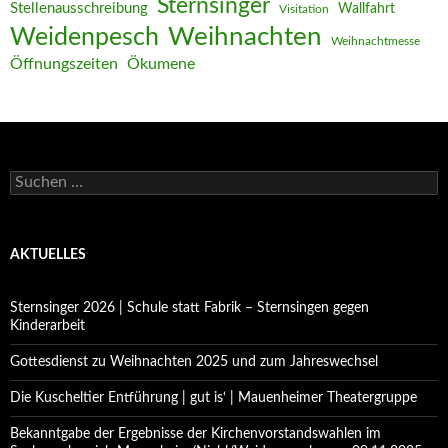
Sternsinger
Stellenausschreibung
Wallfahrt
Visitation
Weihnachten
Weidenpesch
Weihnachtmesse
Öffnungszeiten
Ökumene
Suchen
nach:
AKTUELLES
Sternsinger 2026 | Schule statt Fabrik – Sternsingen gegen
Kinderarbeit
Gottesdienst zu Weihnachten 2025 und zum Jahreswechsel
Die Kuscheltier Entführung | gut is‘ | Mauenheimer Theatergruppe
Bekanntgabe der Ergebnisse der Kirchenvorstandswahlen im