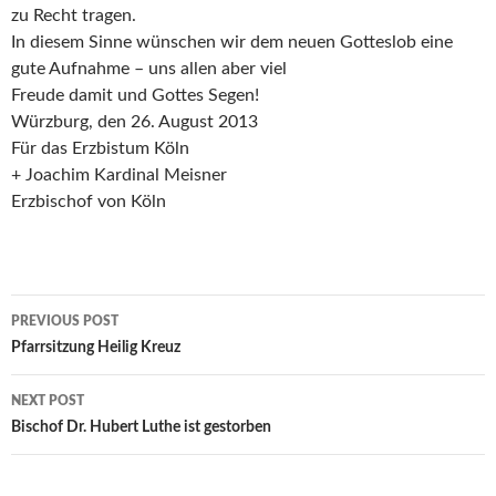
zu Recht tragen.
In diesem Sinne wünschen wir dem neuen Gotteslob eine
gute Aufnahme – uns allen aber viel
Freude damit und Gottes Segen!
Würzburg, den 26. August 2013
Für das Erzbistum Köln
+ Joachim Kardinal Meisner
Erzbischof von Köln
Post
PREVIOUS POST
navigation
Pfarrsitzung Heilig Kreuz
NEXT POST
Bischof Dr. Hubert Luthe ist gestorben