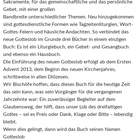
Sakramente, für das gemeinschaftliche und das persönliche
Gebet, mit einer großen
Bandbreite unterschiedlicher Themen. Neu hinzugekommen
sind gottesdienstliche Formen wie Tagzeitenliturgien, Wort-
Gottes-Feiern und häusliche Andachten. So verbindet das
neue Gotteslob im Grunde drei Bücher in einem einzigen
Buch: Es ist ein Liturgiebuch, ein Gebet- und Gesangbuch
und ebenso ein Hausbuch.
Die Einführung des neuen Gotteslob erfolgt ab dem Ersten
Advent 2013, dem Beginn des neuen Kirchenjahres,
schrittweise in allen Diözesen.
Wir Bischöfe hoffen, dass dieses Buch für die heutige Zeit
das sein kann, was sein Vorgänger für die vergangenen
Jahrzehnte war: Ein zuverlässiger Begleiter auf dem
Glaubensweg, der hilft, dass unser Lob des dreifaltigen
Gottes – sei es Preis oder Dank, Klage oder Bitte – lebendig
bleibt.
Wenn dies gelingt, dann wird das Buch seinen Namen
Gotteslob