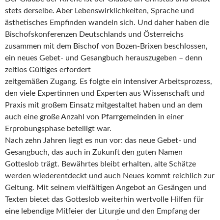
stets derselbe. Aber Lebenswirklichkeiten, Sprache und
ästhetisches Empfinden wandeln sich. Und daher haben die
Bischofskonferenzen Deutschlands und Österreichs
zusammen mit dem Bischof von Bozen-Brixen beschlossen,
ein neues Gebet- und Gesangbuch herauszugeben – denn
zeitlos Gültiges erfordert
zeitgemäßen Zugang. Es folgte ein intensiver Arbeitsprozess,
den viele Expertinnen und Experten aus Wissenschaft und
Praxis mit großem Einsatz mitgestaltet haben und an dem
auch eine große Anzahl von Pfarrgemeinden in einer
Erprobungsphase beteiligt war.
Nach zehn Jahren liegt es nun vor: das neue Gebet- und
Gesangbuch, das auch in Zukunft den guten Namen
Gotteslob trägt. Bewährtes bleibt erhalten, alte Schätze
werden wiederentdeckt und auch Neues kommt reichlich zur
Geltung. Mit seinem vielfältigen Angebot an Gesängen und
Texten bietet das Gotteslob weiterhin wertvolle Hilfen für
eine lebendige Mitfeier der Liturgie und den Empfang der