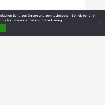
infachen Benutzerführung und zum technischen Betrieb benötigt.
nfos hier in unserer Datenschutzerklärung