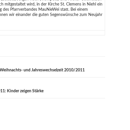
ch mitgestaltet wird, in der Kirche St. Clemens in Niehl ein
 des Pfarrverbandes MauNieWei statt. Bei einem
nen wir einander die guten Segenswünsche zum Neujahr
n
r Weihnachts- und Jahreswechselzeit 2010/2011
: Kinder zeigen Stärke