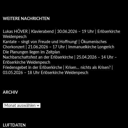
WEITERE NACHRICHTEN
Lukas HÖVER | Klavierabend | 30.06.2026 – 19 Uhr | Erlöserkirche
Weidenpesch
Kantate – singt von Freude und Hoffnung! | Ökumenisches
Chorkonzert | 21.06.2026 – 17 Uhr | Immanuelkirche Longerich
Die Planungen liegen im Zeitplan
Nachbarschaftsfest an der Erlöserkirche | 25.04.2026 – 14 Uhr –
Erlöserkirche Weidenpesch
Friedensgebet in der Erlöserkirche | Krisen… nichts als Krisen? |
03.05.2026 – 18 Uhr Erlöserkirche Weidenpesch
ARCHIV
Archiv
LUFTDATEN