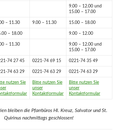
9.00 – 12.00 und
15.00 – 17.00
00 – 11.30
9.00 – 11.30
15.00 – 18.00
.00 – 18.00
9.00 – 12.00
00 – 11.30
9.00 – 12.00 und
15.00 – 17.00
221-74 27 45
0221-74 69 15
0221-74 35 49
221-74 63 29
0221-74 63 29
0221-74 63 29
tte nutzen Sie
Bitte nutzen Sie
Bitte nutzen Sie
ser
unser
unser
ntaktformular
Kontaktformular
Kontaktformular
rien bleiben die Pfarrbüros Hl. Kreuz, Salvator und St.
Quirinus nachmittags geschlossen!