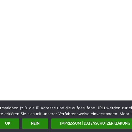
rmationen (z.B. die IP-Adresse und die aufgerufene URL) werden zur e
e erklären Sie sich mit unserer Verfahrensweise einverstanden. Mehr I
OK
NEIN
IMPRESSUM | DATENSCHUTZERKLÄRUNG