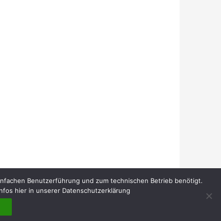
infachen Benutzerführung und zum technischen Betrieb benötigt.
nfos hier in unserer Datenschutzerklärung