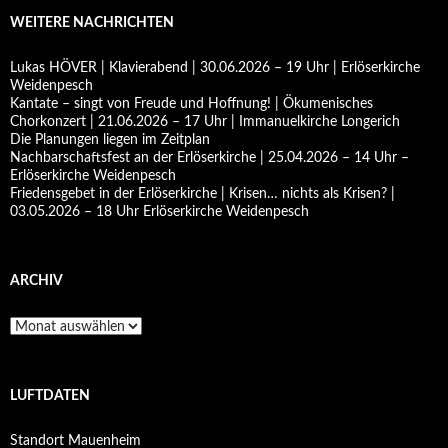
WEITERE NACHRICHTEN
Lukas HÖVER | Klavierabend | 30.06.2026 – 19 Uhr | Erlöserkirche
Weidenpesch
Kantate – singt von Freude und Hoffnung! | Ökumenisches
Chorkonzert | 21.06.2026 – 17 Uhr | Immanuelkirche Longerich
Die Planungen liegen im Zeitplan
Nachbarschaftsfest an der Erlöserkirche | 25.04.2026 – 14 Uhr –
Erlöserkirche Weidenpesch
Friedensgebet in der Erlöserkirche | Krisen… nichts als Krisen? |
03.05.2026 – 18 Uhr Erlöserkirche Weidenpesch
ARCHIV
Archiv
LUFTDATEN
Standort Mauenheim