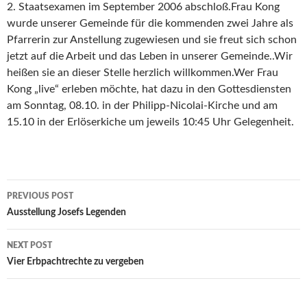
2. Staatsexamen im September 2006 abschloß.Frau Kong
wurde unserer Gemeinde für die kommenden zwei Jahre als
Pfarrerin zur Anstellung zugewiesen und sie freut sich schon
jetzt auf die Arbeit und das Leben in unserer Gemeinde..Wir
heißen sie an dieser Stelle herzlich willkommen.Wer Frau
Kong „live“ erleben möchte, hat dazu in den Gottesdiensten
am Sonntag, 08.10. in der Philipp-Nicolai-Kirche und am
15.10 in der Erlöserkiche um jeweils 10:45 Uhr Gelegenheit.
Post
PREVIOUS POST
navigation
Ausstellung Josefs Legenden
NEXT POST
Vier Erbpachtrechte zu vergeben