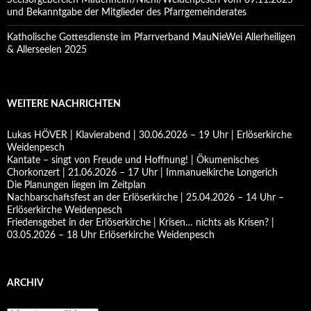
Seelsorgebereich Mauenheim/Niehl/Weidenpesch vom 09.11.2025
und Bekanntgabe der Mitglieder des Pfarrgemeinderates
Katholische Gottesdienste im Pfarrverband MauNieWei Allerheiligen
& Allerseelen 2025
WEITERE NACHRICHTEN
Lukas HÖVER | Klavierabend | 30.06.2026 – 19 Uhr | Erlöserkirche
Weidenpesch
Kantate – singt von Freude und Hoffnung! | Ökumenisches
Chorkonzert | 21.06.2026 – 17 Uhr | Immanuelkirche Longerich
Die Planungen liegen im Zeitplan
Nachbarschaftsfest an der Erlöserkirche | 25.04.2026 – 14 Uhr –
Erlöserkirche Weidenpesch
Friedensgebet in der Erlöserkirche | Krisen… nichts als Krisen? |
03.05.2026 – 18 Uhr Erlöserkirche Weidenpesch
ARCHIV