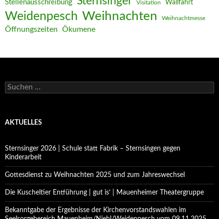
Sternsinger
Stellenausschreibung
Wallfahrt
Visitation
Weihnachten
Weidenpesch
Weihnachtmesse
Öffnungszeiten
Ökumene
Suchen
nach:
AKTUELLES
Sternsinger 2026 | Schule statt Fabrik – Sternsingen gegen
Kinderarbeit
Gottesdienst zu Weihnachten 2025 und zum Jahreswechsel
Die Kuscheltier Entführung | gut is‘ | Mauenheimer Theatergruppe
Bekanntgabe der Ergebnisse der Kirchenvorstandswahlen im