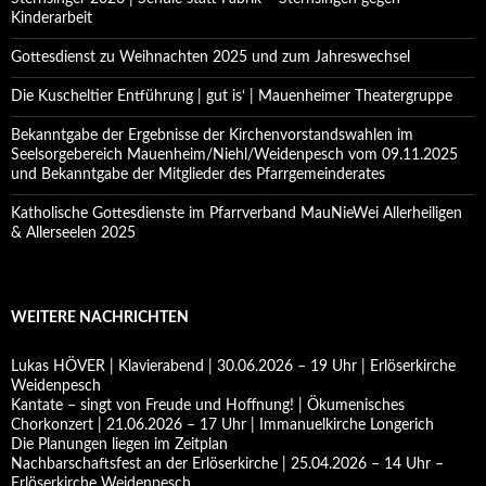
Kinderarbeit
Gottesdienst zu Weihnachten 2025 und zum Jahreswechsel
Die Kuscheltier Entführung | gut is‘ | Mauenheimer Theatergruppe
Bekanntgabe der Ergebnisse der Kirchenvorstandswahlen im
Seelsorgebereich Mauenheim/Niehl/Weidenpesch vom 09.11.2025
und Bekanntgabe der Mitglieder des Pfarrgemeinderates
Katholische Gottesdienste im Pfarrverband MauNieWei Allerheiligen
& Allerseelen 2025
WEITERE NACHRICHTEN
Lukas HÖVER | Klavierabend | 30.06.2026 – 19 Uhr | Erlöserkirche
Weidenpesch
Kantate – singt von Freude und Hoffnung! | Ökumenisches
Chorkonzert | 21.06.2026 – 17 Uhr | Immanuelkirche Longerich
Die Planungen liegen im Zeitplan
Nachbarschaftsfest an der Erlöserkirche | 25.04.2026 – 14 Uhr –
Erlöserkirche Weidenpesch