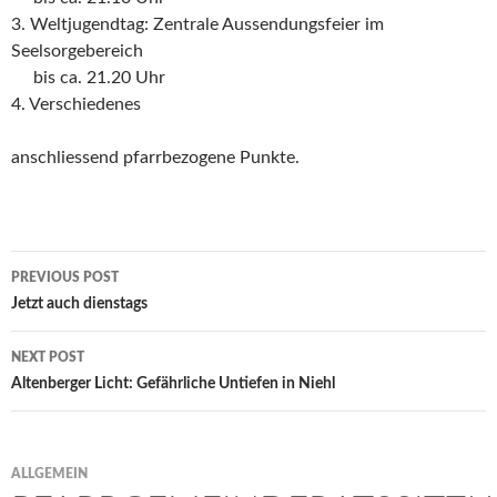
3. Weltjugendtag: Zentrale Aussendungsfeier im
Seelsorgebereich
bis ca. 21.20 Uhr
4. Verschiedenes
anschliessend pfarrbezogene Punkte.
Post
PREVIOUS POST
navigation
Jetzt auch dienstags
NEXT POST
Altenberger Licht: Gefährliche Untiefen in Niehl
ALLGEMEIN