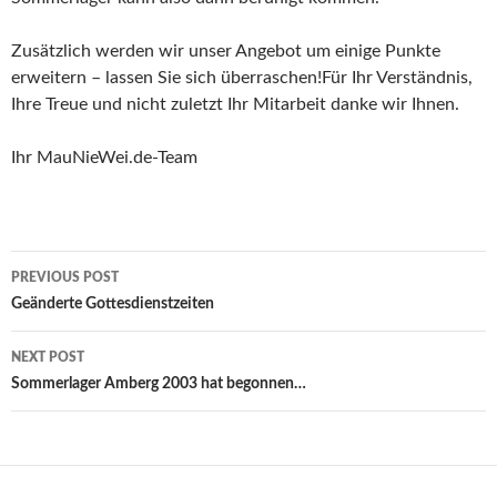
Zusätzlich werden wir unser Angebot um einige Punkte
erweitern – lassen Sie sich überraschen!Für Ihr Verständnis,
Ihre Treue und nicht zuletzt Ihr Mitarbeit danke wir Ihnen.
Ihr MauNieWei.de-Team
Post
PREVIOUS POST
navigation
Geänderte Gottesdienstzeiten
NEXT POST
Sommerlager Amberg 2003 hat begonnen…