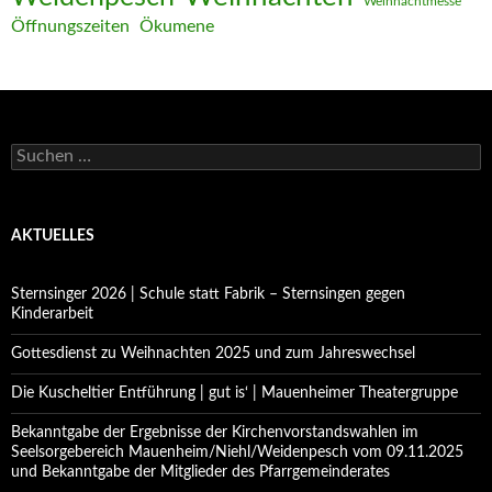
Weihnachtmesse
Öffnungszeiten
Ökumene
Suchen
nach:
AKTUELLES
Sternsinger 2026 | Schule statt Fabrik – Sternsingen gegen
Kinderarbeit
Gottesdienst zu Weihnachten 2025 und zum Jahreswechsel
Die Kuscheltier Entführung | gut is‘ | Mauenheimer Theatergruppe
Bekanntgabe der Ergebnisse der Kirchenvorstandswahlen im
Seelsorgebereich Mauenheim/Niehl/Weidenpesch vom 09.11.2025
und Bekanntgabe der Mitglieder des Pfarrgemeinderates