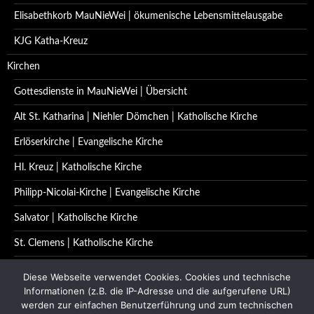
Elisabethkorb MauNieWei | ökumenische Lebensmittelausgabe
KJG Katha-Kreuz
Kirchen
Gottesdienste in MauNieWei | Übersicht
Alt St. Katharina | Niehler Dömchen | Katholische Kirche
Erlöserkirche | Evangelische Kirche
Hl. Kreuz | Katholische Kirche
Philipp-Nicolai-Kirche | Evangelische Kirche
Salvator | Katholische Kirche
St. Clemens | Katholische Kirche
St. Katharina | Katholische Kirche
Diese Webseite verwendet Cookies. Cookies und technische
Informationen (z.B. die IP-Adresse und die aufgerufene URL)
St. Quirinus | Katholische Kirche
werden zur einfachen Benutzerführung und zum technischen