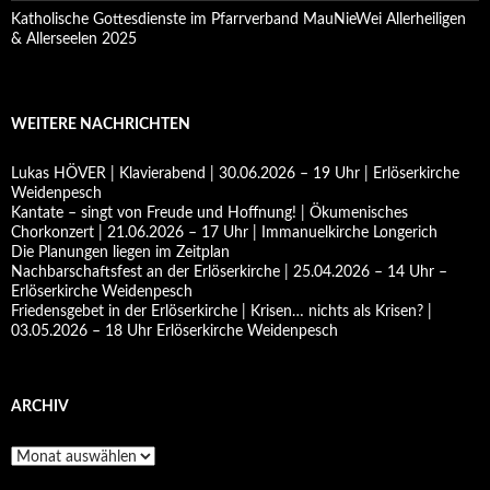
Katholische Gottesdienste im Pfarrverband MauNieWei Allerheiligen
& Allerseelen 2025
WEITERE NACHRICHTEN
Lukas HÖVER | Klavierabend | 30.06.2026 – 19 Uhr | Erlöserkirche
Weidenpesch
Kantate – singt von Freude und Hoffnung! | Ökumenisches
Chorkonzert | 21.06.2026 – 17 Uhr | Immanuelkirche Longerich
Die Planungen liegen im Zeitplan
Nachbarschaftsfest an der Erlöserkirche | 25.04.2026 – 14 Uhr –
Erlöserkirche Weidenpesch
Friedensgebet in der Erlöserkirche | Krisen… nichts als Krisen? |
03.05.2026 – 18 Uhr Erlöserkirche Weidenpesch
ARCHIV
Archiv