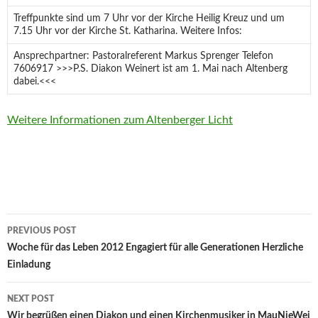
Treffpunkte sind um 7 Uhr vor der Kirche Heilig Kreuz und um
7.15 Uhr vor der Kirche St. Katharina. Weitere Infos:
Ansprechpartner: Pastoralreferent Markus Sprenger Telefon
7606917 >>>P.S. Diakon Weinert ist am 1. Mai nach Altenberg
dabei.<<<
Weitere Informationen zum Altenberger Licht
Post
PREVIOUS POST
navigation
Woche für das Leben 2012 Engagiert für alle Generationen Herzliche
Einladung
NEXT POST
Wir begrüßen einen Diakon und einen Kirchenmusiker in MauNieWei