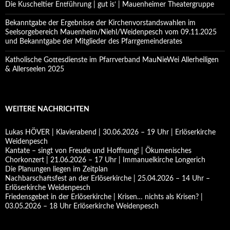
Die Kuscheltier Entführung | gut is‘ | Mauenheimer Theatergruppe
Bekanntgabe der Ergebnisse der Kirchenvorstandswahlen im
Seelsorgebereich Mauenheim/Niehl/Weidenpesch vom 09.11.2025
und Bekanntgabe der Mitglieder des Pfarrgemeinderates
Katholische Gottesdienste im Pfarrverband MauNieWei Allerheiligen
& Allerseelen 2025
WEITERE NACHRICHTEN
Lukas HÖVER | Klavierabend | 30.06.2026 – 19 Uhr | Erlöserkirche
Weidenpesch
Kantate – singt von Freude und Hoffnung! | Ökumenisches
Chorkonzert | 21.06.2026 – 17 Uhr | Immanuelkirche Longerich
Die Planungen liegen im Zeitplan
Nachbarschaftsfest an der Erlöserkirche | 25.04.2026 – 14 Uhr –
Erlöserkirche Weidenpesch
Friedensgebet in der Erlöserkirche | Krisen… nichts als Krisen? |
03.05.2026 – 18 Uhr Erlöserkirche Weidenpesch