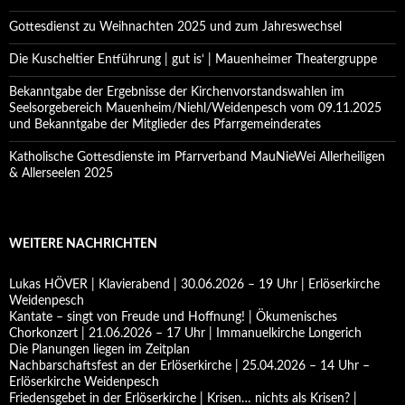
Gottesdienst zu Weihnachten 2025 und zum Jahreswechsel
Die Kuscheltier Entführung | gut is‘ | Mauenheimer Theatergruppe
Bekanntgabe der Ergebnisse der Kirchenvorstandswahlen im
Seelsorgebereich Mauenheim/Niehl/Weidenpesch vom 09.11.2025
und Bekanntgabe der Mitglieder des Pfarrgemeinderates
Katholische Gottesdienste im Pfarrverband MauNieWei Allerheiligen
& Allerseelen 2025
WEITERE NACHRICHTEN
Lukas HÖVER | Klavierabend | 30.06.2026 – 19 Uhr | Erlöserkirche
Weidenpesch
Kantate – singt von Freude und Hoffnung! | Ökumenisches
Chorkonzert | 21.06.2026 – 17 Uhr | Immanuelkirche Longerich
Die Planungen liegen im Zeitplan
Nachbarschaftsfest an der Erlöserkirche | 25.04.2026 – 14 Uhr –
Erlöserkirche Weidenpesch
Friedensgebet in der Erlöserkirche | Krisen… nichts als Krisen? |