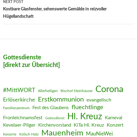
NEXT POST
Kostbare Glasfenster, sehenswerte Gemälde in reizvoller
Hügellandschaft
Gottesdienste
[direkt zur Übersicht]
Corona
#MittWORT
Allerheiligen
Bischof Steinhäuser
Erstkommunion
Erlöserkirche
evangelisch
fluechtlinge
Fest des Glaubens
Familienzentrum
Hl. Kreuz
Fronleichnamsfest
Karneval
Gottesdienst
Kevelaer-Pilger
KiTa Hl. Kreuz
Konzert
Kirchenvorstand
Mauenheim
MauNieWei
Kölsch Hätz
Konzerte