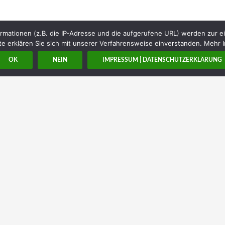
rmationen (z.B. die IP-Adresse und die aufgerufene URL) werden zur e
e erklären Sie sich mit unserer Verfahrensweise einverstanden. Mehr I
OK
NEIN
IMPRESSUM | DATENSCHUTZERKLÄRUNG