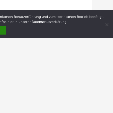
infachen Benutzerführung und zum technischen Betrieb benötigt.
nfos hier in unserer Datenschutzerklärung