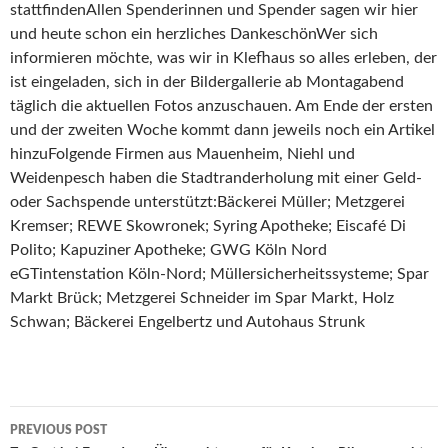
stattfindenAllen Spenderinnen und Spender sagen wir hier
und heute schon ein herzliches DankeschönWer sich
informieren möchte, was wir in Klefhaus so alles erleben, der
ist eingeladen, sich in der Bildergallerie ab Montagabend
täglich die aktuellen Fotos anzuschauen. Am Ende der ersten
und der zweiten Woche kommt dann jeweils noch ein Artikel
hinzuFolgende Firmen aus Mauenheim, Niehl und
Weidenpesch haben die Stadtranderholung mit einer Geld-
oder Sachspende unterstützt:Bäckerei Müller; Metzgerei
Kremser; REWE Skowronek; Syring Apotheke; Eiscafé Di
Polito; Kapuziner Apotheke; GWG Köln Nord
eGTintenstation Köln-Nord; Müllersicherheitssysteme; Spar
Markt Brück; Metzgerei Schneider im Spar Markt, Holz
Schwan; Bäckerei Engelbertz und Autohaus Strunk
Post
PREVIOUS POST