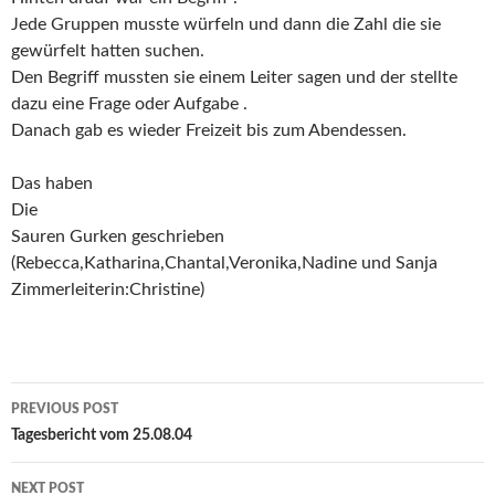
Jede Gruppen musste würfeln und dann die Zahl die sie
gewürfelt hatten suchen.
Den Begriff mussten sie einem Leiter sagen und der stellte
dazu eine Frage oder Aufgabe .
Danach gab es wieder Freizeit bis zum Abendessen.
Das haben
Die
Sauren Gurken geschrieben
(Rebecca,Katharina,Chantal,Veronika,Nadine und Sanja
Zimmerleiterin:Christine)
Post
PREVIOUS POST
navigation
Tagesbericht vom 25.08.04
NEXT POST