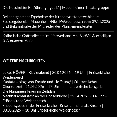
Die Kuscheltier Entführung | gut is‘ | Mauenheimer Theatergruppe
Bekanntgabe der Ergebnisse der Kirchenvorstandswahlen im
Seelsorgebereich Mauenheim/Niehl/Weidenpesch vom 09.11.2025
und Bekanntgabe der Mitglieder des Pfarrgemeinderates
Katholische Gottesdienste im Pfarrverband MauNieWei Allerheiligen
& Allerseelen 2025
WEITERE NACHRICHTEN
Lukas HÖVER | Klavierabend | 30.06.2026 – 19 Uhr | Erlöserkirche
Weidenpesch
Kantate – singt von Freude und Hoffnung! | Ökumenisches
Chorkonzert | 21.06.2026 – 17 Uhr | Immanuelkirche Longerich
Die Planungen liegen im Zeitplan
Nachbarschaftsfest an der Erlöserkirche | 25.04.2026 – 14 Uhr –
Erlöserkirche Weidenpesch
Friedensgebet in der Erlöserkirche | Krisen… nichts als Krisen? |
03.05.2026 – 18 Uhr Erlöserkirche Weidenpesch