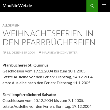
Search
MauNieWei.de
SKIP
PRIMAR
TO
MENU
CONTENT
ALLGEMEIN
WEIHNACHTSFERIEN IN
DEN PFARRBÜCHEREIEN
12. DEZEMBER 2004
MAUNIEWEI-CONVERTER
Pfarrbücherei St. Quirinus
Geschlossen vom 19.12.2004 bis zum 10.1.2005.
Letzte Ausleihe vor den Ferien: Dienstag, 14.12.2004,
erste Ausleihe nach den Ferien: Dienstag 11.1.2005.
Familienpfarrbücherei Salvator
Geschlossen vom 20.12.2004 bis zum 7.1.2005.
Letzte Ausleihe vor den Ferien: Sonntag, 19.12.2004,