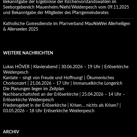
Bekanntgabe der Ergebnisse der Kirchenvorstandswahlen im
Seelsorgebereich Mauenheim/Niehl/Weidenpesch vom 09.11.2025
und Bekanntgabe der Mitglieder des Pfarrgemeinderates
Katholische Gottesdienste im Pfarrverband MauNieWei Allerheiligen
& Allerseelen 2025
WEITERE NACHRICHTEN
Lukas HÖVER | Klavierabend | 30.06.2026 – 19 Uhr | Erlöserkirche
Weidenpesch
Kantate – singt von Freude und Hoffnung! | Ökumenisches
Chorkonzert | 21.06.2026 – 17 Uhr | Immanuelkirche Longerich
Die Planungen liegen im Zeitplan
Nachbarschaftsfest an der Erlöserkirche | 25.04.2026 – 14 Uhr –
Erlöserkirche Weidenpesch
Friedensgebet in der Erlöserkirche | Krisen… nichts als Krisen? |
03.05.2026 – 18 Uhr Erlöserkirche Weidenpesch
ARCHIV