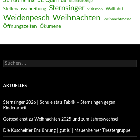
St. Katharina
St. Quirinus
Stellenanzeige
Sternsinger
Stellenausschreibung
Wallfahrt
Visitation
Weihnachten
Weidenpesch
Weihnachtmesse
Öffnungszeiten
Ökumene
Suchen
nach:
AKTUELLES
Sternsinger 2026 | Schule statt Fabrik – Sternsingen gegen
Kinderarbeit
Gottesdienst zu Weihnachten 2025 und zum Jahreswechsel
Die Kuscheltier Entführung | gut is‘ | Mauenheimer Theatergruppe