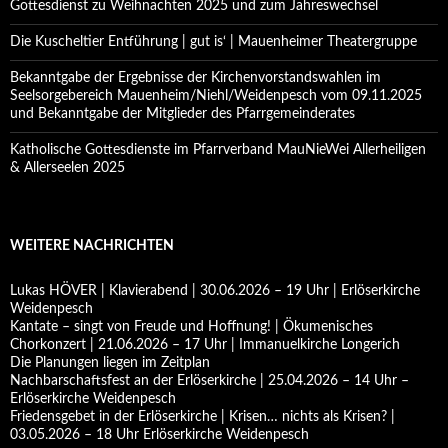
Gottesdienst zu Weihnachten 2025 und zum Jahreswechsel
Die Kuscheltier Entführung | gut is‘ | Mauenheimer Theatergruppe
Bekanntgabe der Ergebnisse der Kirchenvorstandswahlen im
Seelsorgebereich Mauenheim/Niehl/Weidenpesch vom 09.11.2025
und Bekanntgabe der Mitglieder des Pfarrgemeinderates
Katholische Gottesdienste im Pfarrverband MauNieWei Allerheiligen
& Allerseelen 2025
WEITERE NACHRICHTEN
Lukas HÖVER | Klavierabend | 30.06.2026 – 19 Uhr | Erlöserkirche
Weidenpesch
Kantate – singt von Freude und Hoffnung! | Ökumenisches
Chorkonzert | 21.06.2026 – 17 Uhr | Immanuelkirche Longerich
Die Planungen liegen im Zeitplan
Nachbarschaftsfest an der Erlöserkirche | 25.04.2026 – 14 Uhr –
Erlöserkirche Weidenpesch
Friedensgebet in der Erlöserkirche | Krisen… nichts als Krisen? |
03.05.2026 – 18 Uhr Erlöserkirche Weidenpesch