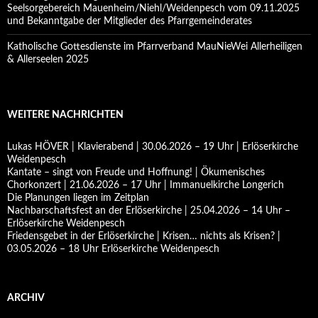
Seelsorgebereich Mauenheim/Niehl/Weidenpesch vom 09.11.2025
und Bekanntgabe der Mitglieder des Pfarrgemeinderates
Katholische Gottesdienste im Pfarrverband MauNieWei Allerheiligen
& Allerseelen 2025
WEITERE NACHRICHTEN
Lukas HÖVER | Klavierabend | 30.06.2026 – 19 Uhr | Erlöserkirche
Weidenpesch
Kantate – singt von Freude und Hoffnung! | Ökumenisches
Chorkonzert | 21.06.2026 – 17 Uhr | Immanuelkirche Longerich
Die Planungen liegen im Zeitplan
Nachbarschaftsfest an der Erlöserkirche | 25.04.2026 – 14 Uhr –
Erlöserkirche Weidenpesch
Friedensgebet in der Erlöserkirche | Krisen… nichts als Krisen? |
03.05.2026 – 18 Uhr Erlöserkirche Weidenpesch
ARCHIV