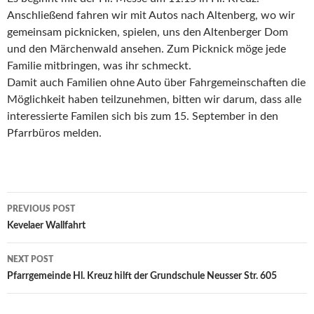
Anschließend fahren wir mit Autos nach Altenberg, wo wir
gemeinsam picknicken, spielen, uns den Altenberger Dom
und den Märchenwald ansehen. Zum Picknick möge jede
Familie mitbringen, was ihr schmeckt.
Damit auch Familien ohne Auto über Fahrgemeinschaften die
Möglichkeit haben teilzunehmen, bitten wir darum, dass alle
interessierte Familen sich bis zum 15. September in den
Pfarrbüros melden.
Post
PREVIOUS POST
navigation
Kevelaer Wallfahrt
NEXT POST
Pfarrgemeinde Hl. Kreuz hilft der Grundschule Neusser Str. 605