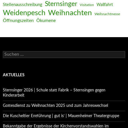
Sternsinger
Stellenausschreibung
Wallfahrt
Visitation
Weihnachten
Weidenpesch
Weihnachtmesse
Öffnungszeiten
Ökumene
Suchen
nach:
AKTUELLES
Sternsinger 2026 | Schule statt Fabrik – Sternsingen gegen
Kinderarbeit
Gottesdienst zu Weihnachten 2025 und zum Jahreswechsel
Die Kuscheltier Entführung | gut is‘ | Mauenheimer Theatergruppe
Bekanntgabe der Ergebnisse der Kirchenvorstandswahlen im