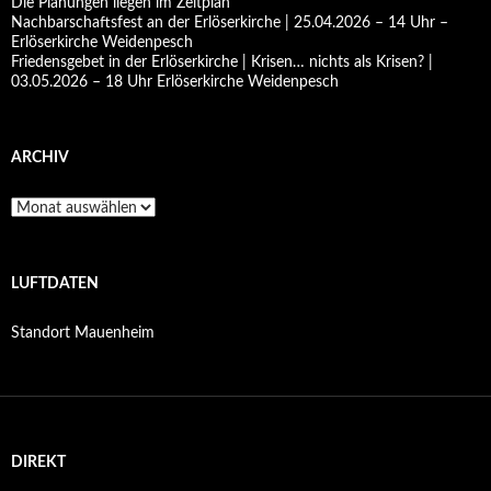
Die Planungen liegen im Zeitplan
Nachbarschaftsfest an der Erlöserkirche | 25.04.2026 – 14 Uhr –
Erlöserkirche Weidenpesch
Friedensgebet in der Erlöserkirche | Krisen… nichts als Krisen? |
03.05.2026 – 18 Uhr Erlöserkirche Weidenpesch
ARCHIV
Archiv
LUFTDATEN
Standort Mauenheim
DIREKT