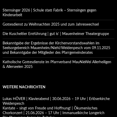
Sternsinger 2026 | Schule statt Fabrik – Sternsingen gegen
Kinderarbeit
Gottesdienst zu Weihnachten 2025 und zum Jahreswechsel
Die Kuscheltier Entführung | gut is‘ | Mauenheimer Theatergruppe
Bekanntgabe der Ergebnisse der Kirchenvorstandswahlen im
Seelsorgebereich Mauenheim/Niehl/Weidenpesch vom 09.11.2025
und Bekanntgabe der Mitglieder des Pfarrgemeinderates
Katholische Gottesdienste im Pfarrverband MauNieWei Allerheiligen
& Allerseelen 2025
WEITERE NACHRICHTEN
Lukas HÖVER | Klavierabend | 30.06.2026 – 19 Uhr | Erlöserkirche
Weidenpesch
Kantate – singt von Freude und Hoffnung! | Ökumenisches
Chorkonzert | 21.06.2026 – 17 Uhr | Immanuelkirche Longerich