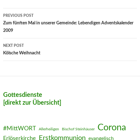
Post
PREVIOUS POST
navigation
Zum fünften Mal in unserer Gemeinde: Lebendigen Adventskalender
2009
NEXT POST
Kölsche Weihnacht
Gottesdienste
[direkt zur Übersicht]
Corona
#MittWORT
Allerheiligen
Bischof Steinhäuser
Erstkommunion
Erlöserkirche
evangelisch