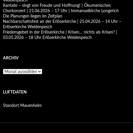
Weidenpesch
Kantate – singt von Freude und Hoffnung! | Ökumenisches
Chorkonzert | 21.06.2026 – 17 Uhr | Immanuelkirche Longerich
Die Planungen liegen im Zeitplan
Nachbarschaftsfest an der Erlöserkirche | 25.04.2026 – 14 Uhr –
Erlöserkirche Weidenpesch
Friedensgebet in der Erlöserkirche | Krisen… nichts als Krisen? |
03.05.2026 – 18 Uhr Erlöserkirche Weidenpesch
ARCHIV
Archiv
LUFTDATEN
Standort Mauenheim