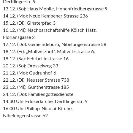
Derfflingerstr. 9
13.12. (So): Haus Mobile, Hohenfriedbergstrasse 9
14.12. (Mo): Neue Kempener Strasse 236
15.12. (Di): Ginsterpfad 3
16.12. (Mi): Nachbarschaftshilfe Kölsch Hätz,
Floriansgasse 2
17.12. (Do): Gemeindebüro, Nibelungenstrasse 58
18.12. (Fr): „Mollwitzhof“, Mollwitzstrasse 6,
19.12. (Sa): Fehrbellinstrasse 16
20.12. (So): Drosselweg 33
21.12. (Mo): Gudrunhof 6
22.12. (Di): Neusser Strasse 738
23.12. (Mi): Guntherstrasse 185
24.12. (Do): Familiengottesdienste
14.30 Uhr Erlöserkirche, Derfflingerstr. 9
16.00 Uhr Philipp-Nicolai-Kirche,
Nibelungenstrasse 62