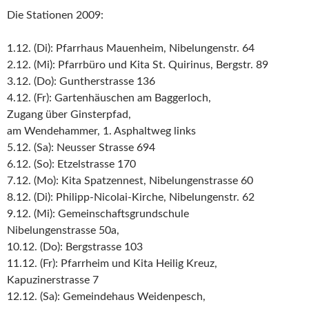
Die Stationen 2009:
1.12. (Di): Pfarrhaus Mauenheim, Nibelungenstr. 64
2.12. (Mi): Pfarrbüro und Kita St. Quirinus, Bergstr. 89
3.12. (Do): Guntherstrasse 136
4.12. (Fr): Gartenhäuschen am Baggerloch,
Zugang über Ginsterpfad,
am Wendehammer, 1. Asphaltweg links
5.12. (Sa): Neusser Strasse 694
6.12. (So): Etzelstrasse 170
7.12. (Mo): Kita Spatzennest, Nibelungenstrasse 60
8.12. (Di): Philipp-Nicolai-Kirche, Nibelungenstr. 62
9.12. (Mi): Gemeinschaftsgrundschule
Nibelungenstrasse 50a,
10.12. (Do): Bergstrasse 103
11.12. (Fr): Pfarrheim und Kita Heilig Kreuz,
Kapuzinerstrasse 7
12.12. (Sa): Gemeindehaus Weidenpesch,