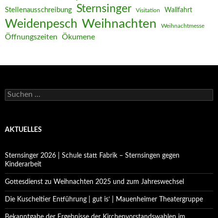
Sternsinger
Stellenausschreibung
Wallfahrt
Visitation
Weihnachten
Weidenpesch
Weihnachtmesse
Öffnungszeiten
Ökumene
Suchen
nach:
AKTUELLES
Sternsinger 2026 | Schule statt Fabrik – Sternsingen gegen
Kinderarbeit
Gottesdienst zu Weihnachten 2025 und zum Jahreswechsel
Die Kuscheltier Entführung | gut is‘ | Mauenheimer Theatergruppe
Bekanntgabe der Ergebnisse der Kirchenvorstandswahlen im