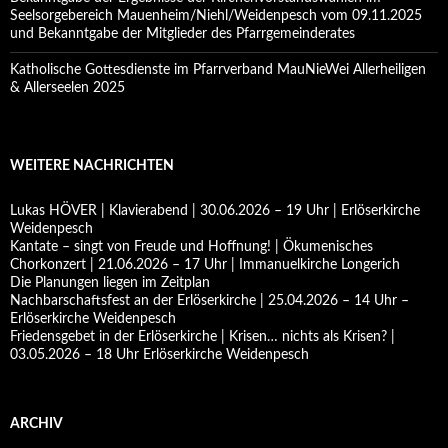
Seelsorgebereich Mauenheim/Niehl/Weidenpesch vom 09.11.2025
und Bekanntgabe der Mitglieder des Pfarrgemeinderates
Katholische Gottesdienste im Pfarrverband MauNieWei Allerheiligen
& Allerseelen 2025
WEITERE NACHRICHTEN
Lukas HÖVER | Klavierabend | 30.06.2026 – 19 Uhr | Erlöserkirche
Weidenpesch
Kantate – singt von Freude und Hoffnung! | Ökumenisches
Chorkonzert | 21.06.2026 – 17 Uhr | Immanuelkirche Longerich
Die Planungen liegen im Zeitplan
Nachbarschaftsfest an der Erlöserkirche | 25.04.2026 – 14 Uhr –
Erlöserkirche Weidenpesch
Friedensgebet in der Erlöserkirche | Krisen… nichts als Krisen? |
03.05.2026 – 18 Uhr Erlöserkirche Weidenpesch
ARCHIV