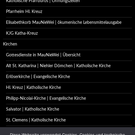
Katholische Pfarrbüros | Öffnungszeiten
Pfarrheim Hl. Kreuz
Elisabethkorb MauNieWei | ökumenische Lebensmittelausgabe
KJG Katha-Kreuz
Kirchen
Gottesdienste in MauNieWei | Übersicht
Alt St. Katharina | Niehler Dömchen | Katholische Kirche
Erlöserkirche | Evangelische Kirche
Hl. Kreuz | Katholische Kirche
Philipp-Nicolai-Kirche | Evangelische Kirche
Salvator | Katholische Kirche
St. Clemens | Katholische Kirche
St. Katharina | Katholische Kirche
Diese Webseite verwendet Cookies. Cookies und technische