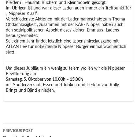
Kleidern , Hausrat, Büchern und Kleinmöbeln gesorgt.
Im Übrigen ist und war dieser Laden auch immer ein Treffpunkt für
„ Nippeser Klaaf“.
Verschiedenste Aktionen mit der Ladenmannschaft zum Thema
Obdachlosigkeit , zusammen mit der KAB- Nippes, haben auch
den sozialpolitischen Aspekt dieses kleinen Emmaus- Ladens
herausgearbeitet.
Seit einem Jahr findet letztlich eine Lebensmittelausgabe mit
ATLANT eV für notleidende Nippeser Bürger einmal wöchentlich
statt.
Um dieses Jubiläum ein wenig zu feiern wollen wir die Nippeser
Bevölkerung am
Samstag, 5. Oktober von 10.00h – 15.00h
mit Sonderverkauf, Essen und Trinken und Liedern von Rolly
Brings und Bänd einladen.
Post
PREVIOUS POST