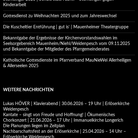
Kinderarbeit
Gottesdienst zu Weihnachten 2025 und zum Jahreswechsel
Die Kuscheltier Entführung | gut is‘ | Mauenheimer Theatergruppe
Bekanntgabe der Ergebnisse der Kirchenvorstandswahlen im
Seelsorgebereich Mauenheim/Niehl/Weidenpesch vom 09.11.2025
und Bekanntgabe der Mitglieder des Pfarrgemeinderates
Katholische Gottesdienste im Pfarrverband MauNieWei Allerheiligen
& Allerseelen 2025
WEITERE NACHRICHTEN
Lukas HÖVER | Klavierabend | 30.06.2026 – 19 Uhr | Erlöserkirche
Weidenpesch
Kantate – singt von Freude und Hoffnung! | Ökumenisches
Chorkonzert | 21.06.2026 – 17 Uhr | Immanuelkirche Longerich
Die Planungen liegen im Zeitplan
Nachbarschaftsfest an der Erlöserkirche | 25.04.2026 – 14 Uhr –
Erlöserkirche Weidenpesch