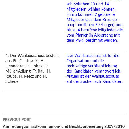
wir zwischen 10 und 14
Mitgliedern wählen können.
Hinzu kommen 2 geborene
Mitglieder (aus dem Kreis der
hauptamtlichen Seelsorger) und
bis zu 4 berufene Mitglieder, die
vom Pfarrer (in Absprache mit
dem PGR) bestimmt werden.
4. Der
Wahlausschuss
besteht
Der Wahlausschuss ist für die
aus Pfr. Gnatowski, H.
Organisation und die
Hennecke, Fr. Hohns, Fr.
rechtzeitige Veröffentlichung
Müller-Adlung, Fr. Rau, H.
der Kandidaten verantwortlich.
Rauba, H. Reetz und Fr.
Aktuell ist der Wahlausschuss
Scheuer.
auf der Suche nach Kandidaten.
Post
PREVIOUS POST
navigation
Anmeldung zur Erstkommunion- und Beichtvorbereitung 2009/2010