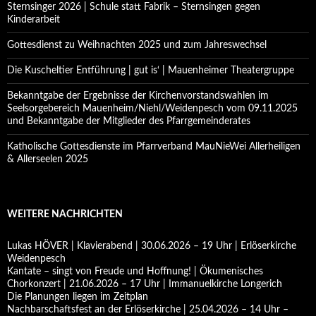
Sternsinger 2026 | Schule statt Fabrik – Sternsingen gegen
Kinderarbeit
Gottesdienst zu Weihnachten 2025 und zum Jahreswechsel
Die Kuscheltier Entführung | gut is‘ | Mauenheimer Theatergruppe
Bekanntgabe der Ergebnisse der Kirchenvorstandswahlen im
Seelsorgebereich Mauenheim/Niehl/Weidenpesch vom 09.11.2025
und Bekanntgabe der Mitglieder des Pfarrgemeinderates
Katholische Gottesdienste im Pfarrverband MauNieWei Allerheiligen
& Allerseelen 2025
WEITERE NACHRICHTEN
Lukas HÖVER | Klavierabend | 30.06.2026 – 19 Uhr | Erlöserkirche
Weidenpesch
Kantate – singt von Freude und Hoffnung! | Ökumenisches
Chorkonzert | 21.06.2026 – 17 Uhr | Immanuelkirche Longerich
Die Planungen liegen im Zeitplan
Nachbarschaftsfest an der Erlöserkirche | 25.04.2026 – 14 Uhr –