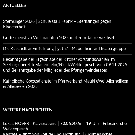
AKTUELLES
Sternsinger 2026 | Schule statt Fabrik – Sternsingen gegen
Kinderarbeit
Gottesdienst zu Weihnachten 2025 und zum Jahreswechsel
Die Kuscheltier Entführung | gut is‘ | Mauenheimer Theatergruppe
Bekanntgabe der Ergebnisse der Kirchenvorstandswahlen im
Seelsorgebereich Mauenheim/Niehl/Weidenpesch vom 09.11.2025
und Bekanntgabe der Mitglieder des Pfarrgemeinderates
Katholische Gottesdienste im Pfarrverband MauNieWei Allerheiligen
& Allerseelen 2025
WEITERE NACHRICHTEN
Lukas HÖVER | Klavierabend | 30.06.2026 – 19 Uhr | Erlöserkirche
Weidenpesch
Kantate – singt von Freude und Hoffnung! | Ökumenisches