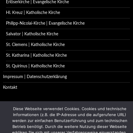
Erlöserkirche | Evangelische Kirche
Hl. Kreuz | Katholische Kirche
Philipp-Nicolai-Kirche | Evangelische Kirche
Salvator | Katholische Kirche
St. Clemens | Katholische Kirche
St. Katharina | Katholische Kirche
St. Quirinus | Katholische Kirche
Impressum | Datenschutzerklärung
Kontakt
Diese Webseite verwendet Cookies. Cookies und technische
Informationen (z.B. die IP-Adresse und die aufgerufene URL)
(c) 1997 - 2015 MauNieWei.de | Alle Rechte vorbehalten
werden zur einfachen Benutzerführung und zum technischen
Betrieb benötigt. Durch die weitere Nutzung dieser Webseite
erklären Sie sich mit unserer Verfahrensweise einverstanden.