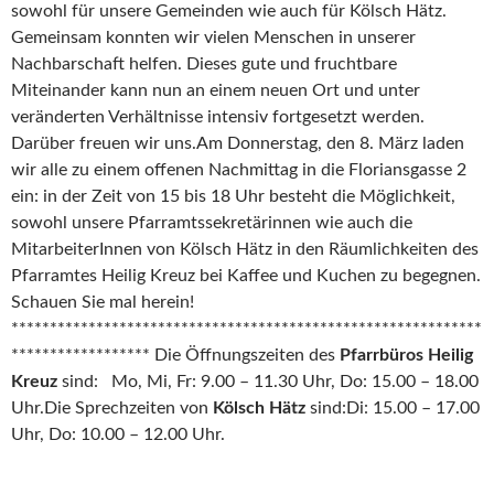
sowohl für unsere Gemeinden wie auch für Kölsch Hätz.
Gemeinsam konnten wir vielen Menschen in unserer
Nachbarschaft helfen. Dieses gute und fruchtbare
Miteinander kann nun an einem neuen Ort und unter
veränderten Verhältnisse intensiv fortgesetzt werden.
Darüber freuen wir uns.Am Donnerstag, den 8. März laden
wir alle zu einem offenen Nachmittag in die Floriansgasse 2
ein: in der Zeit von 15 bis 18 Uhr besteht die Möglichkeit,
sowohl unsere Pfarramtssekretärinnen wie auch die
MitarbeiterInnen von Kölsch Hätz in den Räumlichkeiten des
Pfarramtes Heilig Kreuz bei Kaffee und Kuchen zu begegnen.
Schauen Sie mal herein!
*************************************************************
****************** Die Öffnungszeiten des
Pfarrbüros Heilig
Kreuz
sind: Mo, Mi, Fr: 9.00 – 11.30 Uhr, Do: 15.00 – 18.00
Uhr.Die Sprechzeiten von
Kölsch Hätz
sind:Di: 15.00 – 17.00
Uhr, Do: 10.00 – 12.00 Uhr.