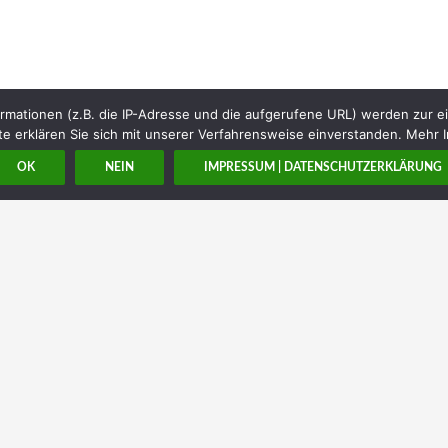
rmationen (z.B. die IP-Adresse und die aufgerufene URL) werden zur e
e erklären Sie sich mit unserer Verfahrensweise einverstanden. Mehr I
OK
NEIN
IMPRESSUM | DATENSCHUTZERKLÄRUNG