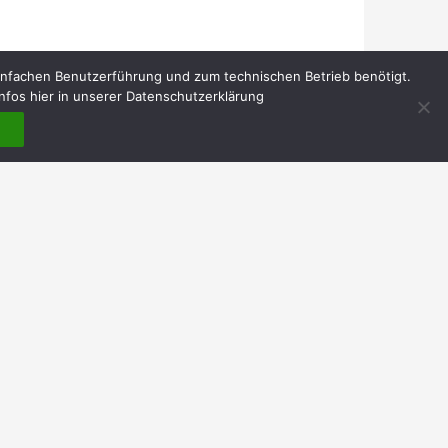
infachen Benutzerführung und zum technischen Betrieb benötigt.
nfos hier in unserer Datenschutzerklärung