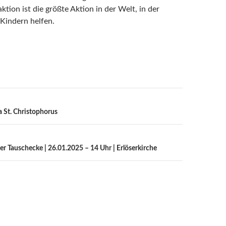
ktion ist die größte Aktion in der Welt, in der
Kindern helfen.
n
a St. Christophorus
ner Tauschecke | 26.01.2025 – 14 Uhr | Erlöserkirche