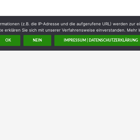
rmationen (z.B. die IP-Adresse und die aufgerufene URL) werden zur e
e erklären Sie sich mit unserer Verfahrensweise einverstanden. Mehr I
OK
NEIN
IMPRESSUM | DATENSCHUTZERKLÄRUNG