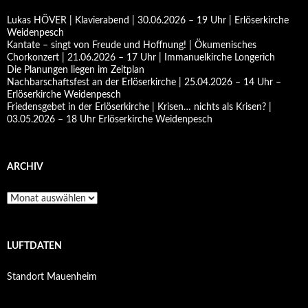
Lukas HÖVER | Klavierabend | 30.06.2026 – 19 Uhr | Erlöserkirche
Weidenpesch
Kantate – singt von Freude und Hoffnung! | Ökumenisches
Chorkonzert | 21.06.2026 – 17 Uhr | Immanuelkirche Longerich
Die Planungen liegen im Zeitplan
Nachbarschaftsfest an der Erlöserkirche | 25.04.2026 – 14 Uhr –
Erlöserkirche Weidenpesch
Friedensgebet in der Erlöserkirche | Krisen… nichts als Krisen? |
03.05.2026 – 18 Uhr Erlöserkirche Weidenpesch
ARCHIV
Archiv
LUFTDATEN
Standort Mauenheim