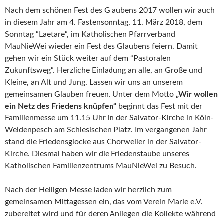
Nach dem schönen Fest des Glaubens 2017 wollen wir auch
in diesem Jahr am 4. Fastensonntag, 11. März 2018, dem
Sonntag “Laetare“, im Katholischen Pfarrverband
MauNieWei wieder ein Fest des Glaubens feiern. Damit
gehen wir ein Stück weiter auf dem “Pastoralen
Zukunftsweg“. Herzliche Einladung an alle, an Große und
Kleine, an Alt und Jung. Lassen wir uns an unserem
gemeinsamen Glauben freuen. Unter dem Motto
„Wir wollen
ein Netz des Friedens knüpfen“
beginnt das Fest mit der
Familienmesse um 11.15 Uhr in der Salvator-Kirche in Köln-
Weidenpesch am Schlesischen Platz. Im vergangenen Jahr
stand die Friedensglocke aus Chorweiler in der Salvator-
Kirche. Diesmal haben wir die Friedenstaube unseres
Katholischen Familienzentrums MauNieWei zu Besuch.
Nach der Heiligen Messe laden wir herzlich zum
gemeinsamen Mittagessen ein, das vom Verein Marie e.V.
zubereitet wird und für deren Anliegen die Kollekte während