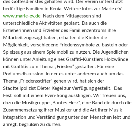
des Gottesdienstes gehalten wird. Der Verein unterstützt
bedürftige Familien in Kenia. Weitere Infos zur Marie e.V.
www.marie-ev.de
. Nach dem Mittagessen sind
unterschiedliche Aktivitäten geplant. Da auch die
Erzieherinnen und Erzieher des Familienzentrums ihre
Mitarbeit zugesagt haben, erhalten die Kinder die
Möglichkeit, verschiedene Friedenssymbole zu basteln oder
Spielzeug aus einem Spielmobil zu nutzen. Die Jugendlichen
können unter Anleitung eines Graffiti-Künstlers Holzwände
mit Graffitis zum Thema „Frieden“ gestalten. Für eine
Podiumsdiskussion, in der es unter anderem auch um das
Thema „Friedensstifter“ gehen wird, hat sich der
Stadtteilpolizist Dieter Kegel zur Verfügung gestellt. Das
Fest soll mit einem Even-Song ausklingen. Wir freuen uns,
dazu die Musikgruppe „Buntes Herz“, eine Band die durch die
Zusammensetzung ihrer Musiker und die Art ihrer Musik
Integration und Verständigung unter den Menschen lebt und
anregt, begrüßen zu dürfen.