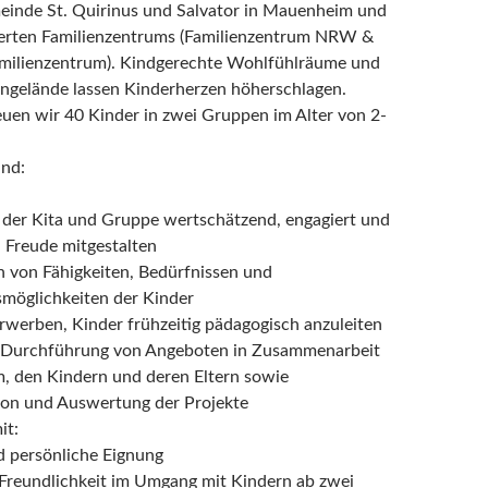
einde St. Quirinus und Salvator in Mauenheim und
zierten Familienzentrums (Familienzentrum NRW &
amilienzentrum). Kindgerechte Wohlfühlräume und
ngelände lassen Kinderherzen höherschlagen.
reuen wir 40 Kinder in zwei Gruppen im Alter von 2-
ind:
n der Kita und Gruppe wertschätzend, engagiert und
 Freude mitgestalten
 von Fähigkeiten, Bedürfnissen und
möglichkeiten der Kinder
werben, Kinder frühzeitig pädagogisch anzuleiten
 Durchführung von Angeboten in Zusammenarbeit
, den Kindern und deren Eltern sowie
on und Auswertung der Projekte
it:
d persönliche Eignung
Freundlichkeit im Umgang mit Kindern ab zwei