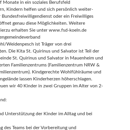
f Monate in ein soziales Berufsfeld
n, Kindern helfen und sich persönlich weiter-
Bundesfreiwilligendienst oder ein Freiwilliges
röffnet genau diese Möglichkeiten. Weitere
ierzu erhalten Sie unter www.fsd-koeln.de
hengemeindeverband
l/Weidenpesch ist Träger von drei
en. Die Kita St. Quirinus und Salvator ist Teil der
einde St. Quirinus und Salvator in Mauenheim und
zierten Familienzentrums (Familienzentrum NRW &
amilienzentrum). Kindgerechte Wohlfühlräume und
ngelände lassen Kinderherzen höherschlagen.
reuen wir 40 Kinder in zwei Gruppen im Alter von 2-
ind:
nd Unterstützung der Kinder im Alltag und bei
g des Teams bei der Vorbereitung und