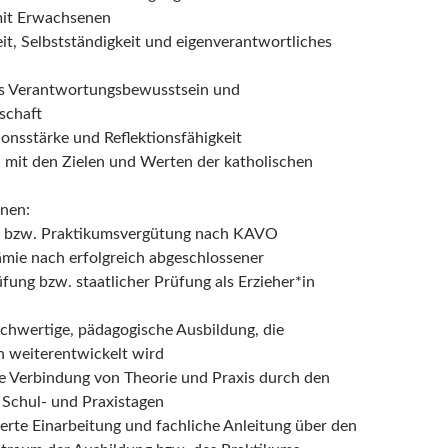
mit Erwachsenen
it, Selbstständigkeit und eigenverantwortliches
s Verantwortungsbewusstsein und
schaft
nsstärke und Reflektionsfähigkeit
on mit den Zielen und Werten der katholischen
hnen:
- bzw. Praktikumsvergütung nach KAVO
mie nach erfolgreich abgeschlossener
fung bzw. staatlicher Prüfung als Erzieher*in
ochwertige, pädagogische Ausbildung, die
ch weiterentwickelt wird
e Verbindung von Theorie und Praxis durch den
Schul- und Praxistagen
ierte Einarbeitung und fachliche Anleitung über den