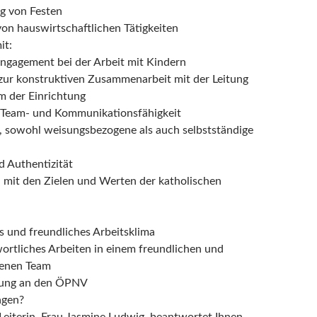
g von Festen
n hauswirtschaftlichen Tätigkeiten
it:
ngagement bei der Arbeit mit Kindern
 zur konstruktiven Zusammenarbeit mit der Leitung
 der Einrichtung
 Team- und Kommunikationsfähigkeit
e, sowohl weisungsbezogene als auch selbstständige
d Authentizität
on mit den Zielen und Werten der katholischen
es und freundliches Arbeitsklima
ortliches Arbeiten in einem freundlichen und
senen Team
ung an den ÖPNV
agen?