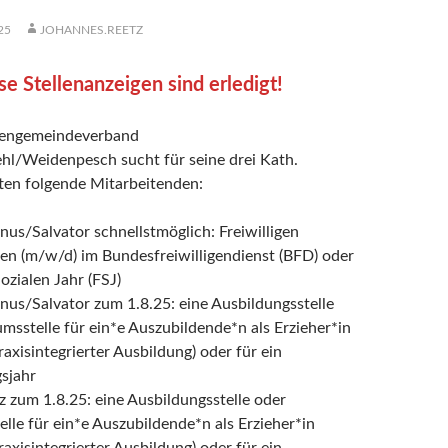
25
JOHANNES.REETZ
se Stellenanzeigen sind erledigt!
hengemeindeverband
l/Weidenpesch sucht für seine drei Kath.
ten folgende Mitarbeitenden:
inus/Salvator schnellstmöglich: Freiwilligen
en (m/w/d) im Bundesfreiwilligendienst (BFD) oder
Sozialen Jahr (FSJ)
inus/Salvator zum 1.8.25: eine Ausbildungsstelle
msstelle für ein*e Auszubildende*n als Erzieher*in
raxisintegrierter Ausbildung) oder für ein
sjahr
z zum 1.8.25: eine Ausbildungsstelle oder
lle für ein*e Auszubildende*n als Erzieher*in