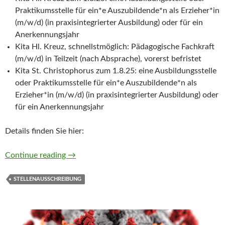
Praktikumsstelle für ein*e Auszubildende*n als Erzieher*in
(m/w/d) (in praxisintegrierter Ausbildung) oder für ein
Anerkennungsjahr
Kita Hl. Kreuz, schnellstmöglich: Pädagogische Fachkraft
(m/w/d) in Teilzeit (nach Absprache), vorerst befristet
Kita St. Christophorus zum 1.8.25: eine Ausbildungsstelle
oder Praktikumsstelle für ein*e Auszubildende*n als
Erzieher*in (m/w/d) (in praxisintegrierter Ausbildung) oder
für ein Anerkennungsjahr
Details finden Sie hier:
Stellenangebote unserer Kita’s
Continue reading
→
STELLENAUSSCHREIBUNG