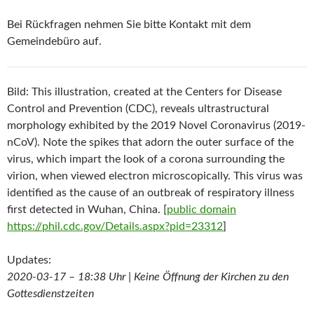
Bei Rückfragen nehmen Sie bitte Kontakt mit dem
Gemeindebüro auf.
Bild: This illustration, created at the Centers for Disease
Control and Prevention (CDC), reveals ultrastructural
morphology exhibited by the 2019 Novel Coronavirus (2019-
nCoV). Note the spikes that adorn the outer surface of the
virus, which impart the look of a corona surrounding the
virion, when viewed electron microscopically. This virus was
identified as the cause of an outbreak of respiratory illness
first detected in Wuhan, China. [
public domain
https://phil.cdc.gov/Details.aspx?pid=23312
]
Updates:
2020-03-17 – 18:38 Uhr | Keine Öffnung der Kirchen zu den
Gottesdienstzeiten