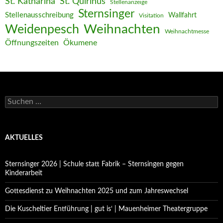
St. Katharina
St. Quirinus
Stellenanzeige
Sternsinger
Stellenausschreibung
Wallfahrt
Visitation
Weihnachten
Weidenpesch
Weihnachtmesse
Öffnungszeiten
Ökumene
Suchen
nach:
AKTUELLES
Sternsinger 2026 | Schule statt Fabrik – Sternsingen gegen
Kinderarbeit
Gottesdienst zu Weihnachten 2025 und zum Jahreswechsel
Die Kuscheltier Entführung | gut is‘ | Mauenheimer Theatergruppe