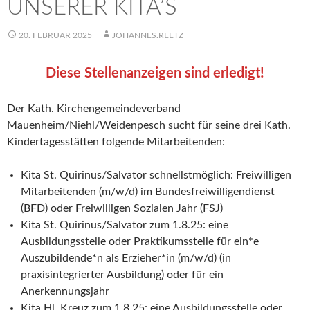
UNSERER KITA’S
20. FEBRUAR 2025
JOHANNES.REETZ
Diese Stellenanzeigen sind erledigt!
Der Kath. Kirchengemeindeverband
Mauenheim/Niehl/Weidenpesch sucht für seine drei Kath.
Kindertagesstätten folgende Mitarbeitenden:
Kita St. Quirinus/Salvator schnellstmöglich: Freiwilligen
Mitarbeitenden (m/w/d) im Bundesfreiwilligendienst
(BFD) oder Freiwilligen Sozialen Jahr (FSJ)
Kita St. Quirinus/Salvator zum 1.8.25: eine
Ausbildungsstelle oder Praktikumsstelle für ein*e
Auszubildende*n als Erzieher*in (m/w/d) (in
praxisintegrierter Ausbildung) oder für ein
Anerkennungsjahr
Kita Hl. Kreuz zum 1.8.25: eine Ausbildungsstelle oder