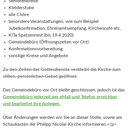
Seniorenkreise
Kleiderstube
alle Chöre
besondere Veranstaltungen, wie zum Beispiel
Jubelkonfirmation, Ehrenamtsempfang, Kirchencafé etc.
KiTa Spatzennest (bis 19.4.2020)
Gemeindebüro (Öffnungszeiten vor Ort)
Konfirmationsvorbereitung
sonstige Kreise und Angebote
Zu den Zeiten der Gottesdienste verbleibt die Kirche zum
stillen, persönlichen Gebet geöffnet.
Das Gemeindebüro vor Ort bleibt geschlossen, jedoch ist das
Gemeindebüro jederzeit per eMail und Telefon erreichbar
und bearbeitet Ihre Anliegen.
Über Änderungen werden wir Sie an dieser Stelle, sowie am
Schaukasten der Philipp Nicolai-Kirche informieren.</p>