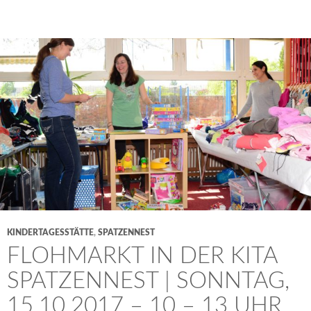
KINDERTAGESSTÄTTE
,
SPATZENNEST
FLOHMARKT IN DER KITA
SPATZENNEST | SONNTAG,
15.10.2017 – 10 – 13 UHR