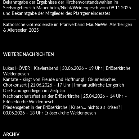
Bekanntgabe der Ergebnisse der Kirchenvorstandswahlen im
Seelsorgebereich Mauenheim/Niehl/Weidenpesch vom 09.11.2025
und Bekanntgabe der Mitglieder des Pfarrgemeinderates
Katholische Gottesdienste im Pfarrverband MauNieWei Allerheiligen
& Allerseelen 2025
WEITERE NACHRICHTEN
Lukas HÖVER | Klavierabend | 30.06.2026 – 19 Uhr | Erlöserkirche
Weidenpesch
Kantate – singt von Freude und Hoffnung! | Ökumenisches
Chorkonzert | 21.06.2026 – 17 Uhr | Immanuelkirche Longerich
Die Planungen liegen im Zeitplan
Nachbarschaftsfest an der Erlöserkirche | 25.04.2026 – 14 Uhr –
Erlöserkirche Weidenpesch
Friedensgebet in der Erlöserkirche | Krisen… nichts als Krisen? |
03.05.2026 – 18 Uhr Erlöserkirche Weidenpesch
ARCHIV