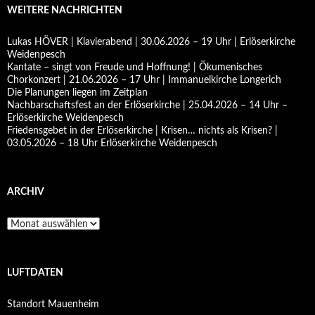
WEITERE NACHRICHTEN
Lukas HÖVER | Klavierabend | 30.06.2026 – 19 Uhr | Erlöserkirche
Weidenpesch
Kantate – singt von Freude und Hoffnung! | Ökumenisches
Chorkonzert | 21.06.2026 – 17 Uhr | Immanuelkirche Longerich
Die Planungen liegen im Zeitplan
Nachbarschaftsfest an der Erlöserkirche | 25.04.2026 – 14 Uhr –
Erlöserkirche Weidenpesch
Friedensgebet in der Erlöserkirche | Krisen… nichts als Krisen? |
03.05.2026 – 18 Uhr Erlöserkirche Weidenpesch
ARCHIV
Archiv
LUFTDATEN
Standort Mauenheim