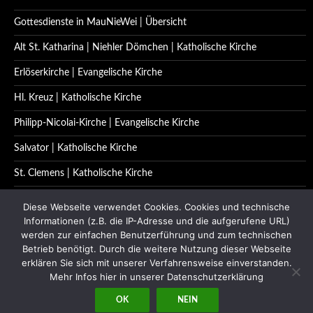
Gottesdienste in MauNieWei | Übersicht
Alt St. Katharina | Niehler Dömchen | Katholische Kirche
Erlöserkirche | Evangelische Kirche
Hl. Kreuz | Katholische Kirche
Philipp-Nicolai-Kirche | Evangelische Kirche
Salvator | Katholische Kirche
St. Clemens | Katholische Kirche
St. Katharina | Katholische Kirche
Diese Webseite verwendet Cookies. Cookies und technische
Informationen (z.B. die IP-Adresse und die aufgerufene URL)
St. Quirinus | Katholische Kirche
werden zur einfachen Benutzerführung und zum technischen
Betrieb benötigt. Durch die weitere Nutzung dieser Webseite
Impressum | Datenschutzerklärung
erklären Sie sich mit unserer Verfahrensweise einverstanden.
Kontakt
Mehr Infos hier in unserer Datenschutzerklärung
OK
NEIN