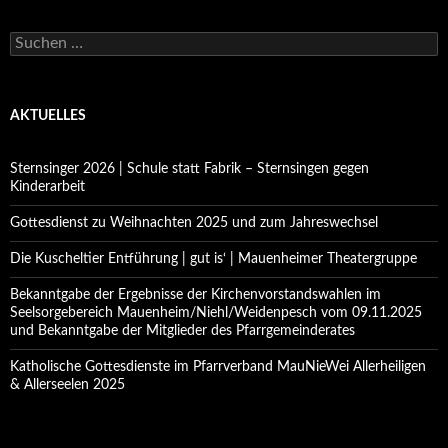
Suchen
nach:
AKTUELLES
Sternsinger 2026 | Schule statt Fabrik – Sternsingen gegen
Kinderarbeit
Gottesdienst zu Weihnachten 2025 und zum Jahreswechsel
Die Kuscheltier Entführung | gut is‘ | Mauenheimer Theatergruppe
Bekanntgabe der Ergebnisse der Kirchenvorstandswahlen im
Seelsorgebereich Mauenheim/Niehl/Weidenpesch vom 09.11.2025
und Bekanntgabe der Mitglieder des Pfarrgemeinderates
Katholische Gottesdienste im Pfarrverband MauNieWei Allerheiligen
& Allerseelen 2025