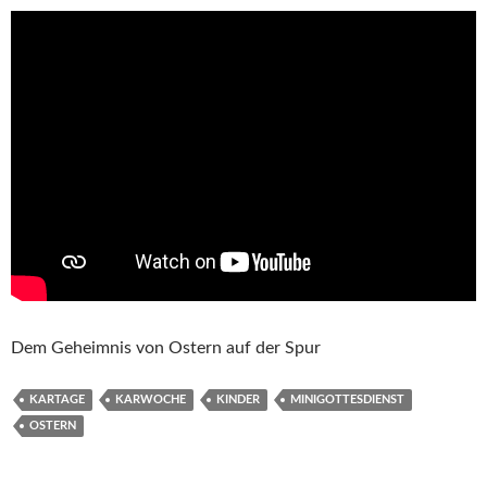
Dem Geheimnis von Ostern auf der Spur
KARTAGE
KARWOCHE
KINDER
MINIGOTTESDIENST
OSTERN