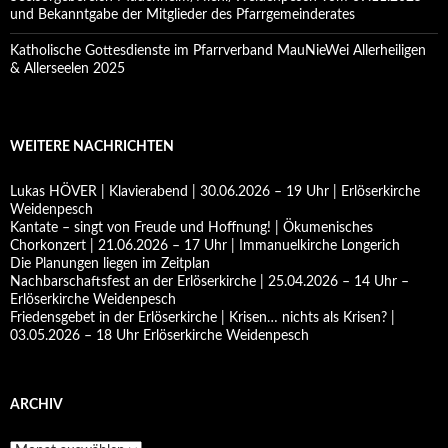
und Bekanntgabe der Mitglieder des Pfarrgemeinderates
Katholische Gottesdienste im Pfarrverband MauNieWei Allerheiligen
& Allerseelen 2025
WEITERE NACHRICHTEN
Lukas HÖVER | Klavierabend | 30.06.2026 – 19 Uhr | Erlöserkirche
Weidenpesch
Kantate – singt von Freude und Hoffnung! | Ökumenisches
Chorkonzert | 21.06.2026 – 17 Uhr | Immanuelkirche Longerich
Die Planungen liegen im Zeitplan
Nachbarschaftsfest an der Erlöserkirche | 25.04.2026 – 14 Uhr –
Erlöserkirche Weidenpesch
Friedensgebet in der Erlöserkirche | Krisen… nichts als Krisen? |
03.05.2026 – 18 Uhr Erlöserkirche Weidenpesch
ARCHIV