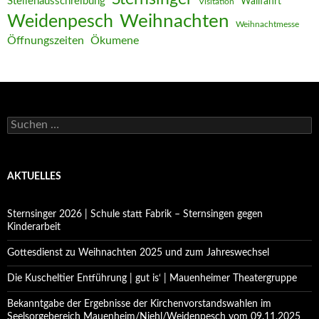
Stellenausschreibung
Wallfahrt
Visitation
Weihnachten
Weidenpesch
Weihnachtmesse
Öffnungszeiten
Ökumene
Suchen
nach:
AKTUELLES
Sternsinger 2026 | Schule statt Fabrik – Sternsingen gegen
Kinderarbeit
Gottesdienst zu Weihnachten 2025 und zum Jahreswechsel
Die Kuscheltier Entführung | gut is‘ | Mauenheimer Theatergruppe
Bekanntgabe der Ergebnisse der Kirchenvorstandswahlen im
Seelsorgebereich Mauenheim/Niehl/Weidenpesch vom 09.11.2025