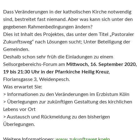
Dass Veränderungen in der katholischen Kirche notwendig
sind, bestreitet fast niemand. Aber was kann sich unter den
gegebenen Rahmenbedingungen ändern?
Dies ist Inhalt des Projektes, das unter dem Titel „Pastoraler
Zukunftsweg“ nach Lösungen sucht; Unter Beteiligung der
Gemeinden.
Deshalb schon sehr früh die Einladungen zu einem
Sellsorgebereichs-Forum am
Mittwoch, 16. September 2020,
19 bis 21:30 Uhr in der Pfarrkirche Heilig Kreuz
,
Floriansgasse 3, Weidenpesch.
Was erwartet Sie:
> Informationen zu den Veränderungen im Erzbistum Köln
> Überlegungen zur zukünftigen Gestaltung des kirchlichen
Lebens vor Ort
> Austausch und Rückmeldung zu den bisherigen
Überlegungen.
Weitere Informationen:
www.zukunftsweg.koeln