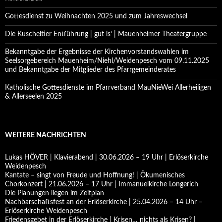
Gottesdienst zu Weihnachten 2025 und zum Jahreswechsel
Die Kuscheltier Entführung | gut is‘ | Mauenheimer Theatergruppe
Bekanntgabe der Ergebnisse der Kirchenvorstandswahlen im
Seelsorgebereich Mauenheim/Niehl/Weidenpesch vom 09.11.2025
und Bekanntgabe der Mitglieder des Pfarrgemeinderates
Katholische Gottesdienste im Pfarrverband MauNieWei Allerheiligen
& Allerseelen 2025
WEITERE NACHRICHTEN
Lukas HÖVER | Klavierabend | 30.06.2026 – 19 Uhr | Erlöserkirche
Weidenpesch
Kantate – singt von Freude und Hoffnung! | Ökumenisches
Chorkonzert | 21.06.2026 – 17 Uhr | Immanuelkirche Longerich
Die Planungen liegen im Zeitplan
Nachbarschaftsfest an der Erlöserkirche | 25.04.2026 – 14 Uhr –
Erlöserkirche Weidenpesch
Friedensgebet in der Erlöserkirche | Krisen… nichts als Krisen? |