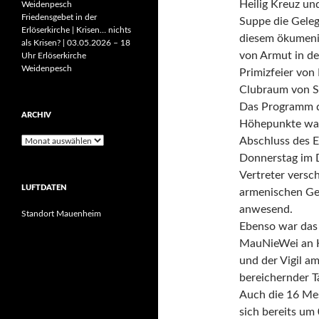
Heilig Kreuz un
Weidenpesch
Friedensgebet in der
Suppe die Geleg
Erlöserkirche | Krisen… nichts
diesem ökumeni
als Krisen? | 03.05.2026 – 18
von Armut in de
Uhr Erlöserkirche
Weidenpesch
Primizfeier von
Clubraum von St
Das Programm de
ARCHIV
Höhepunkte war
Abschluss des E
Archiv
Donnerstag im 
Vertreter versc
LUFTDATEN
armenischen Ge
anwesend.
Standort Mauenheim
Ebenso war das 
MauNieWei an K
und der Vigil a
bereichernder T
Auch die 16 Me
sich bereits u