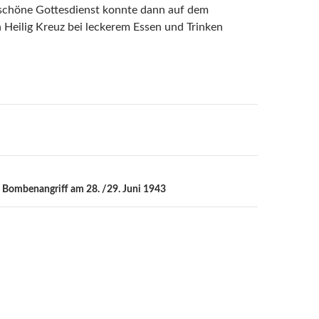
 schöne Gottesdienst konnte dann auf dem
n Heilig Kreuz bei leckerem Essen und Trinken
n
 Bombenangriff am 28. /29. Juni 1943