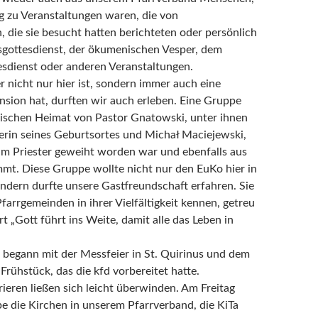
 zu Veranstaltungen waren, die von
, die sie besucht hatten berichteten oder persönlich
gottesdienst, der ökumenischen Vesper, dem
sdienst oder anderen Veranstaltungen.
r nicht nur hier ist, sondern immer auch eine
sion hat, durften wir auch erleben. Eine Gruppe
ischen Heimat von Pastor Gnatowski, unter ihnen
erin seines Geburtsortes und Michał Maciejewski,
m Priester geweiht worden war und ebenfalls aus
mt. Diese Gruppe wollte nicht nur den EuKo hier in
ondern durfte unsere Gastfreundschaft erfahren. Sie
farrgemeinden in ihrer Vielfältigkeit kennen, getreu
 „Gott führt ins Weite, damit alle das Leben in
begann mit der Messfeier in St. Quirinus und dem
Frühstück, das die kfd vorbereitet hatte.
rieren ließen sich leicht überwinden. Am Freitag
pe die Kirchen in unserem Pfarrverband, die KiTa