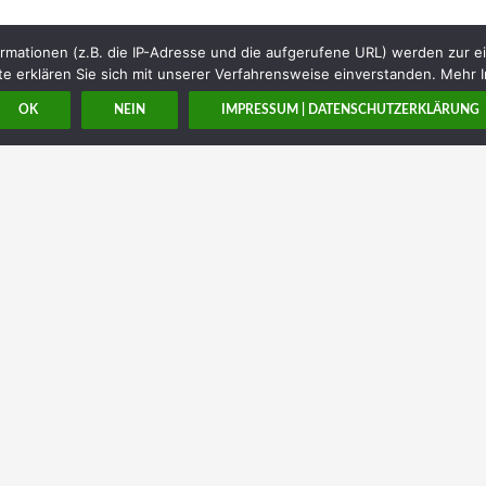
rmationen (z.B. die IP-Adresse und die aufgerufene URL) werden zur e
e erklären Sie sich mit unserer Verfahrensweise einverstanden. Mehr I
OK
NEIN
IMPRESSUM | DATENSCHUTZERKLÄRUNG