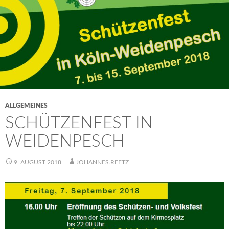
ALLGEMEINES
SCHÜTZENFEST IN
WEIDENPESCH
9. AUGUST 2018
JOHANNES.REETZ