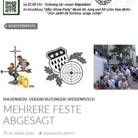
SCHÜTZENFESTE
MAUENHEIM
,
VERANSTALTUNGEN
,
WEIDENPESCH
MEHRERE FESTE
ABGESAGT
25. APRIL 2020
JOHANNES.REETZ