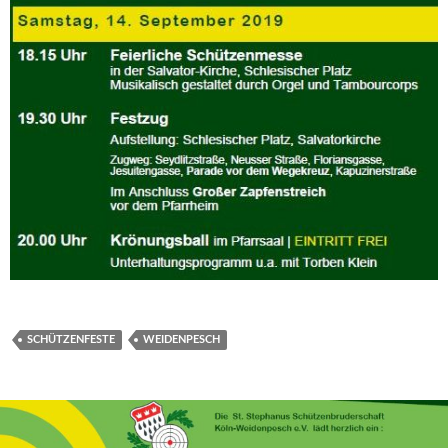
SCHÜTZENFESTE
WEIDENPESCH