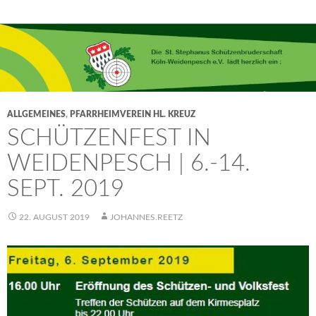
ALLGEMEINES
,
PFARRHEIMVEREIN HL. KREUZ
SCHÜTZENFEST IN
WEIDENPESCH | 6.-14.
SEPT. 2019
22. AUGUST 2019
JOHANNES.REETZ