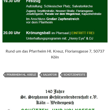
Rund um das Pfarrheim Hl. Kreuz, Floriansgasse 7, 50737
Köln
PFARRHEIM HL. KREUZ
SALVATOR
SCHÜTZENFESTE