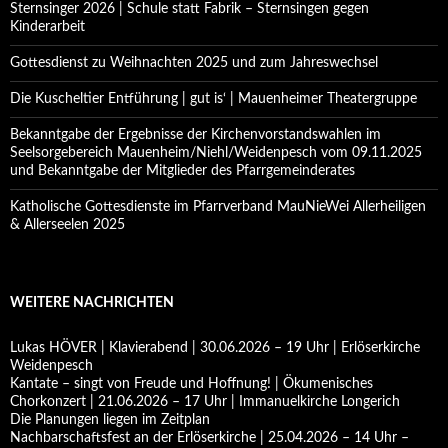
Sternsinger 2026 | Schule statt Fabrik – Sternsingen gegen
Kinderarbeit
Gottesdienst zu Weihnachten 2025 und zum Jahreswechsel
Die Kuscheltier Entführung | gut is‘ | Mauenheimer Theatergruppe
Bekanntgabe der Ergebnisse der Kirchenvorstandswahlen im
Seelsorgebereich Mauenheim/Niehl/Weidenpesch vom 09.11.2025
und Bekanntgabe der Mitglieder des Pfarrgemeinderates
Katholische Gottesdienste im Pfarrverband MauNieWei Allerheiligen
& Allerseelen 2025
WEITERE NACHRICHTEN
Lukas HÖVER | Klavierabend | 30.06.2026 – 19 Uhr | Erlöserkirche
Weidenpesch
Kantate – singt von Freude und Hoffnung! | Ökumenisches
Chorkonzert | 21.06.2026 – 17 Uhr | Immanuelkirche Longerich
Die Planungen liegen im Zeitplan
Nachbarschaftsfest an der Erlöserkirche | 25.04.2026 – 14 Uhr –